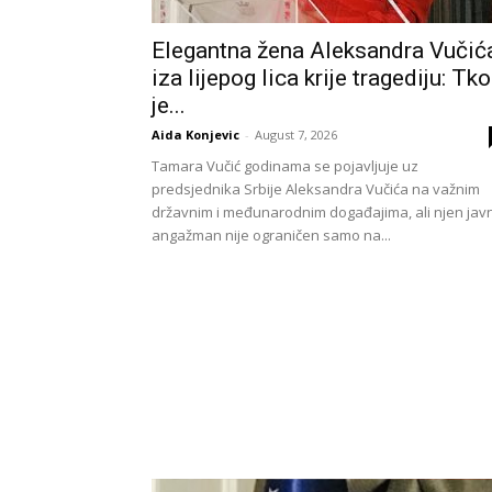
Elegantna žena Aleksandra Vučić
iza lijepog lica krije tragediju: Tko
je...
Aida Konjevic
-
August 7, 2026
Tamara Vučić godinama se pojavljuje uz
predsjednika Srbije Aleksandra Vučića na važnim
državnim i međunarodnim događajima, ali njen javn
angažman nije ograničen samo na...