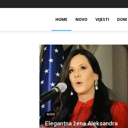
HOME
NOVO
VIJESTI
DOM 
NOVO
Elegantna žena Aleksandra