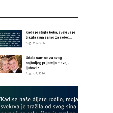
Kada je stigla beba, svekrva je
tražila sina samo za sebe:...
August 7, 2026
Udala sam se za svog
najboljeg prijatelja – svoju
ljubav iz...
August 7, 2026