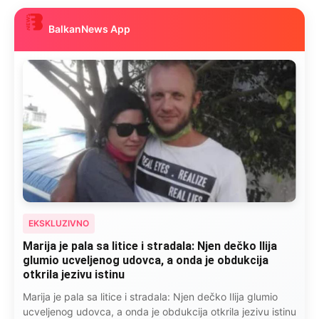
BalkanNews App
EKSKLUZIVNO
Marija je pala sa litice i stradala: Njen dečko Ilija
glumio ucveljenog udovca, a onda je obdukcija
otkrila jezivu istinu
Marija je pala sa litice i stradala: Njen dečko Ilija glumio
ucveljenog udovca, a onda je obdukcija otkrila jezivu istinu