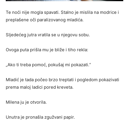
Te noći nije mogla spavati. Stalno je mislila na modrice i
preplašene oči paralizovanog mladića.
Sljedećeg jutra vratila se u njegovu sobu.
Ovoga puta prišla mu je bliže i tiho rekla:
„Ako ti treba pomoć, pokušaj mi pokazati.“
Mladić je tada počeo brzo treptati i pogledom pokazivati
prema maloj ladici pored kreveta.
Milena ju je otvorila.
Unutra je pronašla zgužvani papir.