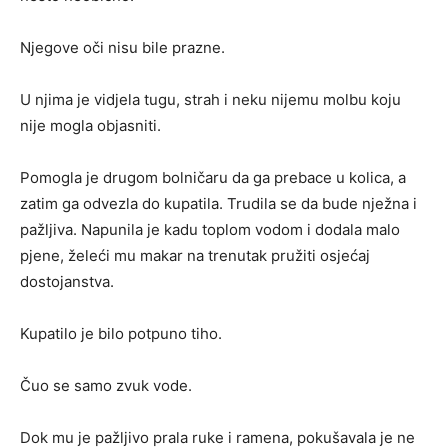
Njegove oči nisu bile prazne.
U njima je vidjela tugu, strah i neku nijemu molbu koju
nije mogla objasniti.
Pomogla je drugom bolničaru da ga prebace u kolica, a
zatim ga odvezla do kupatila. Trudila se da bude nježna i
pažljiva. Napunila je kadu toplom vodom i dodala malo
pjene, želeći mu makar na trenutak pružiti osjećaj
dostojanstva.
Kupatilo je bilo potpuno tiho.
Čuo se samo zvuk vode.
Dok mu je pažljivo prala ruke i ramena, pokušavala je ne