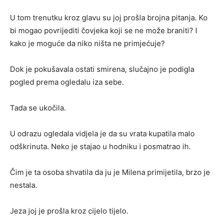
U tom trenutku kroz glavu su joj prošla brojna pitanja. Ko
bi mogao povrijediti čovjeka koji se ne može braniti? I
kako je moguće da niko ništa ne primjećuje?
Dok je pokušavala ostati smirena, slučajno je podigla
pogled prema ogledalu iza sebe.
Tada se ukočila.
U odrazu ogledala vidjela je da su vrata kupatila malo
odškrinuta. Neko je stajao u hodniku i posmatrao ih.
Čim je ta osoba shvatila da ju je Milena primijetila, brzo je
nestala.
Jeza joj je prošla kroz cijelo tijelo.