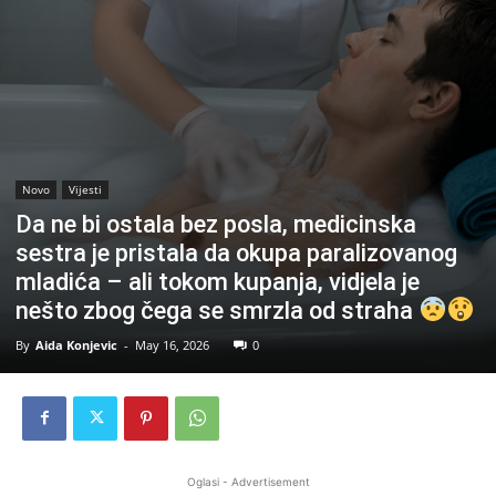
Novo
Vijesti
Da ne bi ostala bez posla, medicinska
sestra je pristala da okupa paralizovanog
mladića – ali tokom kupanja, vidjela je
nešto zbog čega se smrzla od straha
By
Aida Konjevic
-
May 16, 2026
0
Oglasi - Advertisement