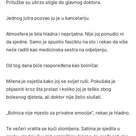
Pritužbe su ubrzo stigle do glavnog doktora.
Jednog jutra pozvao ju je u kancelariju.
Atmosfera je bila hladna i neprijatna. Nije joj ponudio ni
da sjedne. Samo je spustio fasciklu na sto i rekao da više
neće raditi kao medicinska sestra na odjeljenju.
Od tog dana biće raspoređena kao bolničar.
Milena je osjetila kako joj se svijet ruši. Pokušala je
objasniti kroz šta prolazi i koliko joj je teško zbog
bolesnog djeteta, ali doktor nije želio slušati.
„Bolnica nije mjesto za privatne emocije“, rekao je hladno.
Te večeri vratila se kući slomljena. Satima je sjedila u