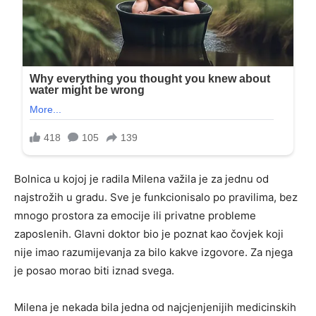
Bolnica u kojoj je radila Milena važila je za jednu od
najstrožih u gradu. Sve je funkcionisalo po pravilima, bez
mnogo prostora za emocije ili privatne probleme
zaposlenih. Glavni doktor bio je poznat kao čovjek koji
nije imao razumijevanja za bilo kakve izgovore. Za njega
je posao morao biti iznad svega.
Milena je nekada bila jedna od najcjenjenijih medicinskih