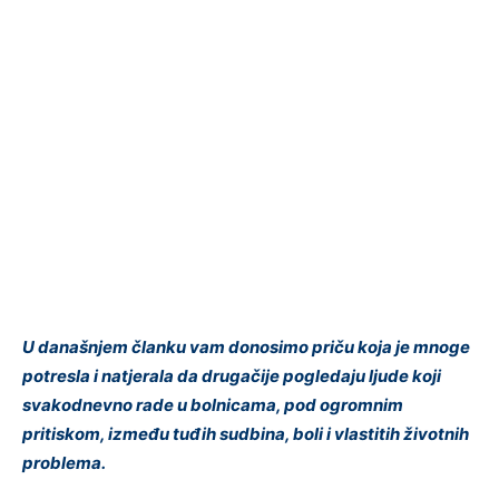
U današnjem članku vam donosimo priču koja je mnoge
potresla i natjerala da drugačije pogledaju ljude koji
svakodnevno rade u bolnicama, pod ogromnim
pritiskom, između tuđih sudbina, boli i vlastitih životnih
problema.