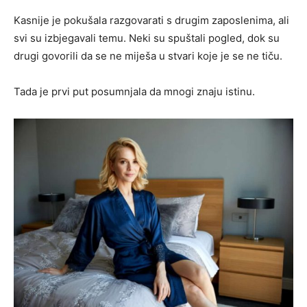
Kasnije je pokušala razgovarati s drugim zaposlenima, ali
svi su izbjegavali temu. Neki su spuštali pogled, dok su
drugi govorili da se ne miješa u stvari koje je se ne tiču.
Tada je prvi put posumnjala da mnogi znaju istinu.