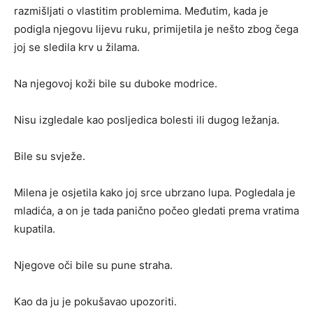
razmišljati o vlastitim problemima. Međutim, kada je
podigla njegovu lijevu ruku, primijetila je nešto zbog čega
joj se sledila krv u žilama.
Na njegovoj koži bile su duboke modrice.
Nisu izgledale kao posljedica bolesti ili dugog ležanja.
Bile su svježe.
Milena je osjetila kako joj srce ubrzano lupa. Pogledala je
mladića, a on je tada panično počeo gledati prema vratima
kupatila.
Njegove oči bile su pune straha.
Kao da ju je pokušavao upozoriti.