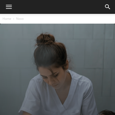
Home
Novo