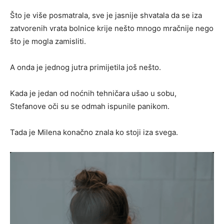
Što je više posmatrala, sve je jasnije shvatala da se iza
zatvorenih vrata bolnice krije nešto mnogo mračnije nego
što je mogla zamisliti.
A onda je jednog jutra primijetila još nešto.
Kada je jedan od noćnih tehničara ušao u sobu,
Stefanove oči su se odmah ispunile panikom.
Tada je Milena konačno znala ko stoji iza svega.