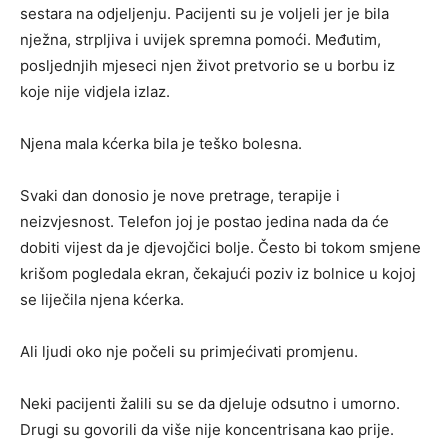
sestara na odjeljenju. Pacijenti su je voljeli jer je bila
nježna, strpljiva i uvijek spremna pomoći. Međutim,
posljednjih mjeseci njen život pretvorio se u borbu iz
koje nije vidjela izlaz.
Njena mala kćerka bila je teško bolesna.
Svaki dan donosio je nove pretrage, terapije i
neizvjesnost. Telefon joj je postao jedina nada da će
dobiti vijest da je djevojčici bolje. Često bi tokom smjene
krišom pogledala ekran, čekajući poziv iz bolnice u kojoj
se liječila njena kćerka.
Ali ljudi oko nje počeli su primjećivati promjenu.
Neki pacijenti žalili su se da djeluje odsutno i umorno.
Drugi su govorili da više nije koncentrisana kao prije.