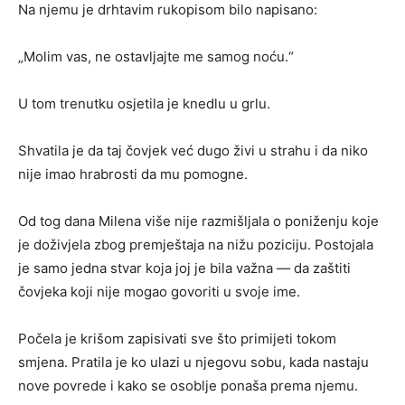
Na njemu je drhtavim rukopisom bilo napisano:
„Molim vas, ne ostavljajte me samog noću.“
U tom trenutku osjetila je knedlu u grlu.
Shvatila je da taj čovjek već dugo živi u strahu i da niko
nije imao hrabrosti da mu pomogne.
Od tog dana Milena više nije razmišljala o poniženju koje
je doživjela zbog premještaja na nižu poziciju. Postojala
je samo jedna stvar koja joj je bila važna — da zaštiti
čovjeka koji nije mogao govoriti u svoje ime.
Počela je krišom zapisivati sve što primijeti tokom
smjena. Pratila je ko ulazi u njegovu sobu, kada nastaju
nove povrede i kako se osoblje ponaša prema njemu.