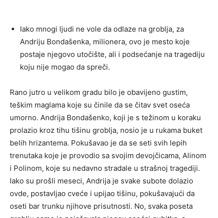
Iako mnogi ljudi ne vole da odlaze na groblja, za
Andriju Bondašenka, milionera, ovo je mesto koje
postaje njegovo utočište, ali i podsećanje na tragediju
koju nije mogao da spreči.
Rano jutro u velikom gradu bilo je obavijeno gustim,
teškim maglama koje su činile da se čitav svet oseća
umorno. Andrija Bondašenko, koji je s težinom u koraku
prolazio kroz tihu tišinu groblja, nosio je u rukama buket
belih hrizantema. Pokušavao je da se seti svih lepih
trenutaka koje je provodio sa svojim devojčicama, Alinom
i Polinom, koje su nedavno stradale u strašnoj tragediji.
Iako su prošli meseci, Andrija je svake subote dolazio
ovde, postavljao cveće i upijao tišinu, pokušavajući da
oseti bar trunku njihove prisutnosti. No, svaka poseta