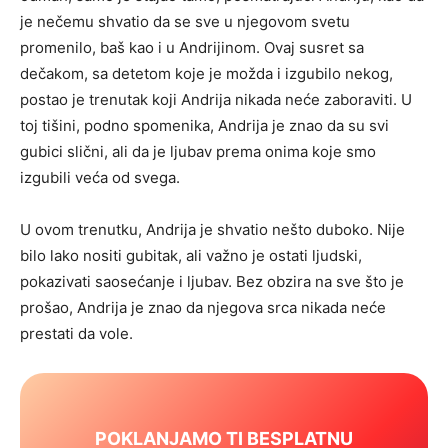
je nečemu shvatio da se sve u njegovom svetu
promenilo, baš kao i u Andrijinom. Ovaj susret sa
dečakom, sa detetom koje je možda i izgubilo nekog,
postao je trenutak koji Andrija nikada neće zaboraviti. U
toj tišini, podno spomenika, Andrija je znao da su svi
gubici slični, ali da je ljubav prema onima koje smo
izgubili veća od svega.
U ovom trenutku, Andrija je shvatio nešto duboko. Nije
bilo lako nositi gubitak, ali važno je ostati ljudski,
pokazivati saosećanje i ljubav. Bez obzira na sve što je
prošao, Andrija je znao da njegova srca nikada neće
prestati da vole.
POKLANJAMO TI BESPLATNU