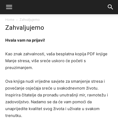
Home
Zahvaljujemo
Zahvaljujemo
Hvala vam na prijavi!
Kao znak zahvalnosti, vaša besplatna kopija PDF knjige
Manje stresa, više sreće uskoro će početi s
preuzimanjem.
Ova knjiga nudi vrijedne savjete za smanjenje stresa i
povećanje osjećaja sreće u svakodnevnom životu.
Inspirira čitatelje da pronađu unutrašnji mir, ravnotežu i
zadovoljstvo. Nadamo se da će vam pomoći da
unaprijedite kvalitet svog života i uživate u svakom
trenutku.