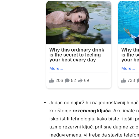
Jedan od najbržih i najjednostavnijih n
korištenje
rezervnog ključa
. Ako imate 
iskoristiti tehnologiju kako biste riješili
uzme rezervni ključ, pritisne dugme za otk
međuvremenu, vi treba da stavite telefon 