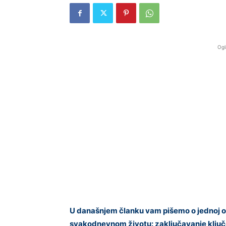
Ogl
U današnjem članku vam pišemo o jednoj o
svakodnevnom životu: zaključavanje ključe