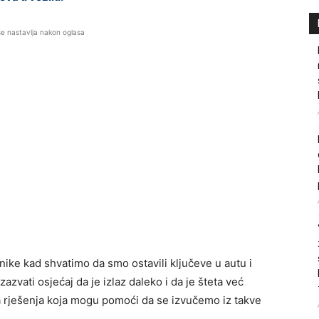
se nastavlja nakon oglasa
ike kad shvatimo da smo ostavili ključeve u autu i
zazvati osjećaj da je izlaz daleko i da je šteta već
vna rješenja koja mogu pomoći da se izvučemo iz takve