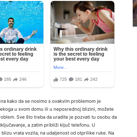
ačina kako da se nosimo s ovakvim problemom je
nekoga u svom domu ili u neposrednoj blizini, možete
 problem. Sve što treba da uradite je pozvati tu osobu da
ljučavanje, a zatim približi ključ telefonu. U
blizu vrata vozila, na udaljenost od otprilike ruke. Na