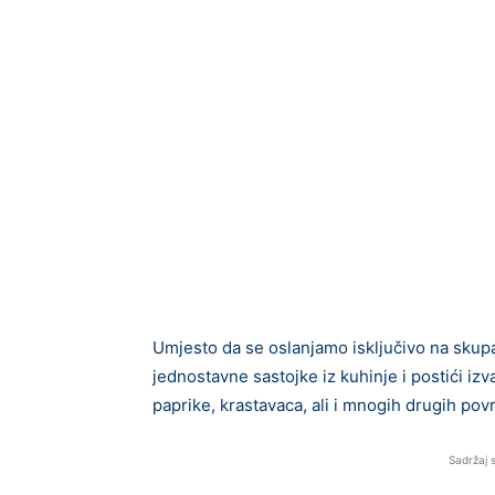
Umjesto da se oslanjamo isključivo na skupa
jednostavne sastojke iz kuhinje i postići iz
paprike, krastavaca, ali i mnogih drugih povr
Sadržaj 