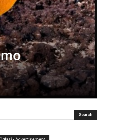
samo
Oglasi - Advertisement