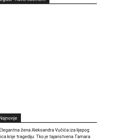
Najnovije
Elegantna žena Aleksandra Vučića iza lijepog
lica krije tragediju: Tko je tajanstvena Tamara