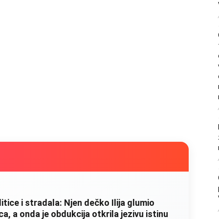
litice i stradala: Njen dečko Ilija glumio
, a onda je obdukcija otkrila jezivu istinu