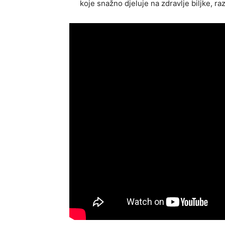
koje snažno djeluje na zdravlje biljke, ra