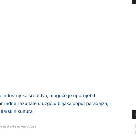
 industrijska sredstva, moguće je upotrijebiti
vanredne rezultate u uzgoju biljaka poput paradajza,
tlarskih kultura.
se nastavlja nakon oglasa