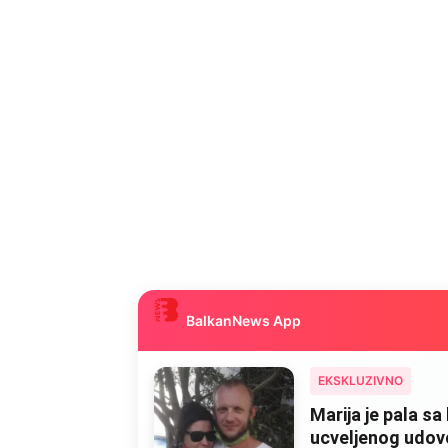
BalkanNews App
EKSKLUZIVNO
Marija je pala sa 
ucveljenog udovca