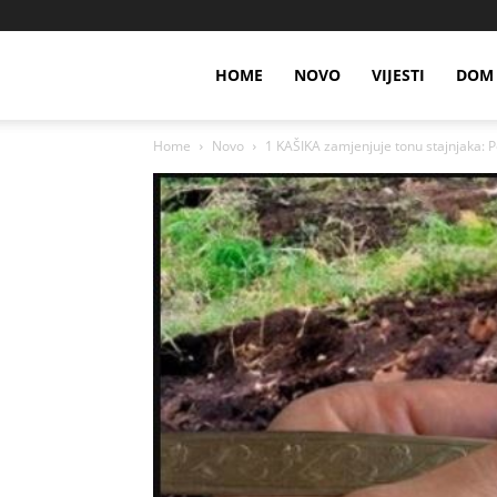
HOME
NOVO
VIJESTI
DOM 
Home
Novo
1 KAŠIKA zamjenjuje tonu stajnjaka: 