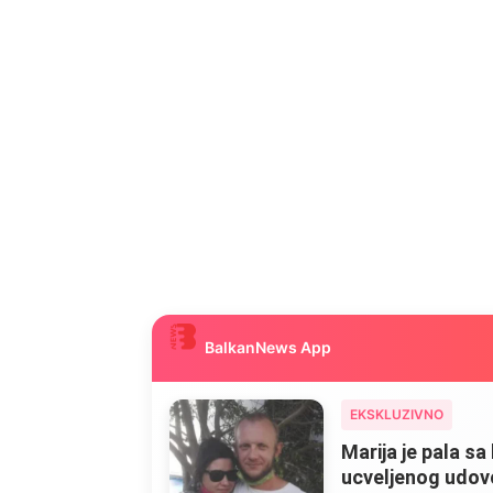
BalkanNews App
EKSKLUZIVNO
Marija je pala sa 
ucveljenog udovca