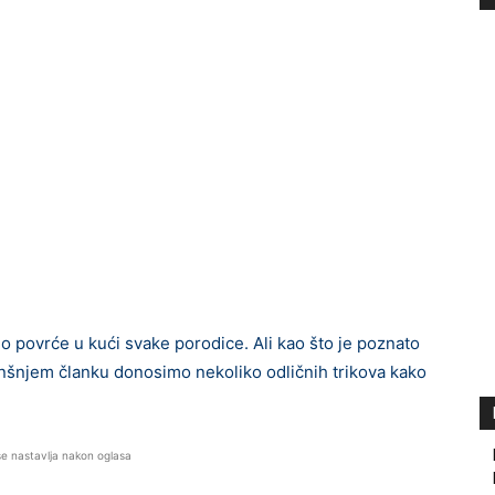
o povrće u kući svake porodice. Ali kao što je poznato
danšnjem članku donosimo nekoliko odličnih trikova kako
se nastavlja nakon oglasa