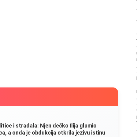
litice i stradala: Njen dečko Ilija glumio
, a onda je obdukcija otkrila jezivu istinu