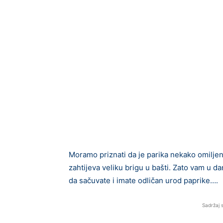
Moramo priznati da je parika nekako omiljen
zahtijeva veliku brigu u bašti. Zato vam u 
da sačuvate i imate odličan urod paprike….
Sadržaj 