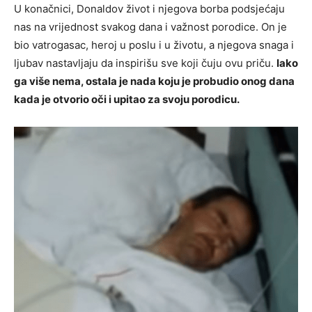
U konačnici, Donaldov život i njegova borba podsjećaju
nas na vrijednost svakog dana i važnost porodice. On je
bio vatrogasac, heroj u poslu i u životu, a njegova snaga i
ljubav nastavljaju da inspirišu sve koji čuju ovu priču.
Iako
ga više nema, ostala je nada koju je probudio onog dana
kada je otvorio oči i upitao za svoju porodicu.