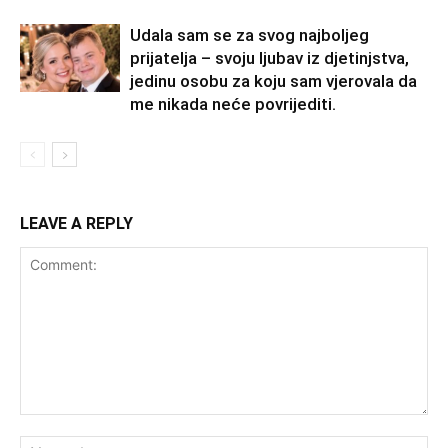
Udala sam se za svog najboljeg
prijatelja – svoju ljubav iz djetinjstva,
jedinu osobu za koju sam vjerovala da
me nikada neće povrijediti.
LEAVE A REPLY