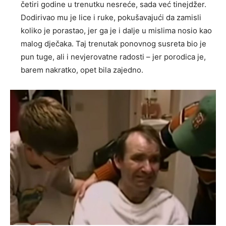
četiri godine u trenutku nesreće, sada već tinejdžer.
Dodirivao mu je lice i ruke, pokušavajući da zamisli
koliko je porastao, jer ga je i dalje u mislima nosio kao
malog dječaka. Taj trenutak ponovnog susreta bio je
pun tuge, ali i nevjerovatne radosti – jer porodica je,
barem nakratko, opet bila zajedno.