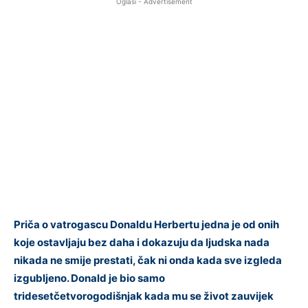
Oglasi - Advertisement
Priča o vatrogascu Donaldu Herbertu jedna je od onih
koje ostavljaju bez daha i dokazuju da ljudska nada
nikada ne smije prestati, čak ni onda kada sve izgleda
izgubljeno. Donald je bio samo
tridesetčetvorogodišnjak kada mu se život zauvijek