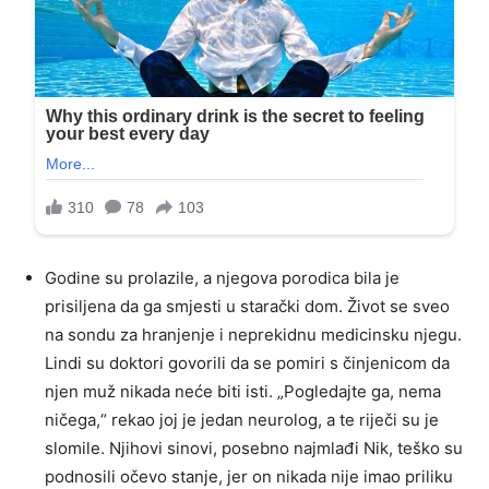
Godine su prolazile, a njegova porodica bila je
prisiljena da ga smjesti u starački dom. Život se sveo
na sondu za hranjenje i neprekidnu medicinsku njegu.
Lindi su doktori govorili da se pomiri s činjenicom da
njen muž nikada neće biti isti. „Pogledajte ga, nema
ničega,“ rekao joj je jedan neurolog, a te riječi su je
slomile. Njihovi sinovi, posebno najmlađi Nik, teško su
podnosili očevo stanje, jer on nikada nije imao priliku