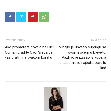
Previous article
Next article
Ako pronađete novčić na ulici
Mihajlo je uhvatio suprugu sa
Odmah uradite Ovo: Sreća će
svojim ocem u krevetu:
vas pratiti na svakom koraku
Pažljivo je izašao iz kuće, a
onda smislio najbolju osvetu
ikad