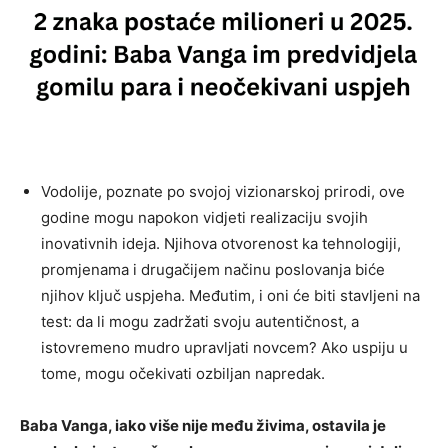
Vodolije, poznate po svojoj vizionarskoj prirodi, ove
godine mogu napokon vidjeti realizaciju svojih
inovativnih ideja. Njihova otvorenost ka tehnologiji,
promjenama i drugačijem načinu poslovanja biće
njihov ključ uspjeha. Međutim, i oni će biti stavljeni na
test: da li mogu zadržati svoju autentičnost, a
istovremeno mudro upravljati novcem? Ako uspiju u
tome, mogu očekivati ozbiljan napredak.
Baba Vanga, iako više nije među živima, ostavila je