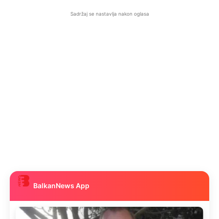
Sadržaj se nastavlja nakon oglasa
BalkanNews App