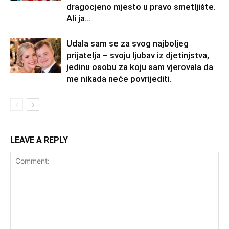
dragocjeno mjesto u pravo smetljište.
Ali ja...
Udala sam se za svog najboljeg
prijatelja – svoju ljubav iz djetinjstva,
jedinu osobu za koju sam vjerovala da
me nikada neće povrijediti.
LEAVE A REPLY