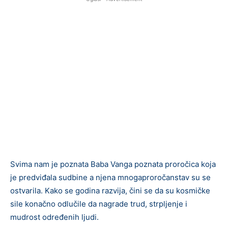
Svima nam je poznata Baba Vanga poznata proročica koja
je predviđala sudbine a njena mnogaproročanstav su se
ostvarila. Kako se godina razvija, čini se da su kosmičke
sile konačno odlučile da nagrade trud, strpljenje i
mudrost određenih ljudi.