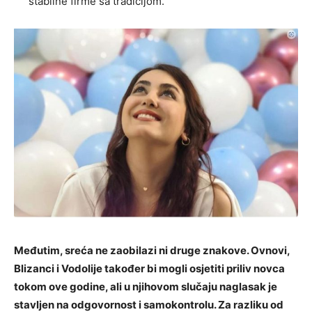
stabilne firme sa tradicijom.
Međutim, sreća ne zaobilazi ni druge znakove. Ovnovi,
Blizanci i Vodolije također bi mogli osjetiti priliv novca
tokom ove godine, ali u njihovom slučaju naglasak je
stavljen na odgovornost i samokontrolu. Za razliku od