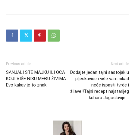
Previous article
Next article
SANJALI STE MAJKU ILI OCA
Dodajte jedan tajni sastojak u
KOJI VIŠE NISU MEĐU ŽIVIMA:
pljeskavice i više vam nikad
Evo kakav je to znak
neće ispasti tvrde i
žilave!!Tajni recept najstarijeg
kuhara Jugoslavije….