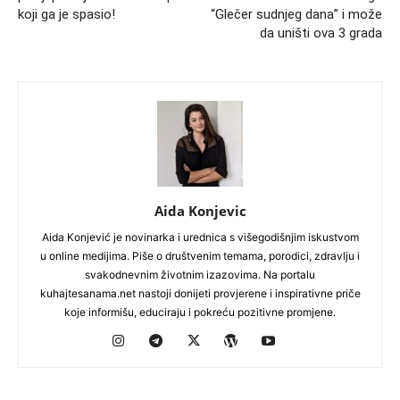
koji ga je spasio!
“Glečer sudnjeg dana” i može
da uništi ova 3 grada
Aida Konjevic
Aida Konjević je novinarka i urednica s višegodišnjim iskustvom
u online medijima. Piše o društvenim temama, porodici, zdravlju i
svakodnevnim životnim izazovima. Na portalu
kuhajtesanama.net nastoji donijeti provjerene i inspirativne priče
koje informišu, educiraju i pokreću pozitivne promjene.