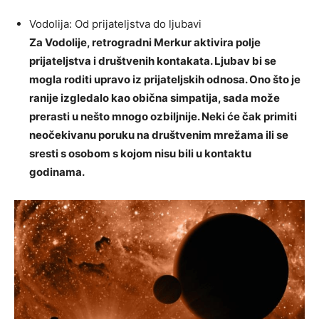
Vodolija: Od prijateljstva do ljubavi
Za Vodolije, retrogradni Merkur aktivira polje
prijateljstva i društvenih kontakata. Ljubav bi se
mogla roditi upravo iz prijateljskih odnosa. Ono što je
ranije izgledalo kao obična simpatija, sada može
prerasti u nešto mnogo ozbiljnije. Neki će čak primiti
neočekivanu poruku na društvenim mrežama ili se
sresti s osobom s kojom nisu bili u kontaktu
godinama.