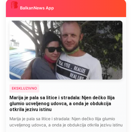
BalkanNews App
EKSKLUZIVNO
Marija je pala sa litice i stradala: Njen dečko Ilija
glumio ucveljenog udovca, a onda je obdukcija
otkrila jezivu istinu
Marija je pala sa litice i stradala: Njen dečko Ilija glumio
ucveljenog udovca, a onda je obdukcija otkrila jezivu istinu