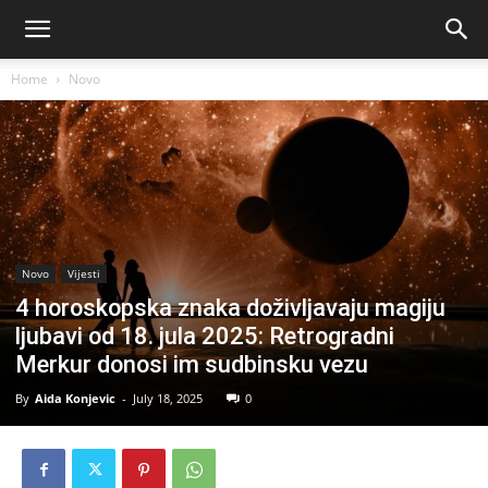
Home
Novo
Novo
Vijesti
4 horoskopska znaka doživljavaju magiju
ljubavi od 18. jula 2025: Retrogradni
Merkur donosi im sudbinsku vezu
By
Aida Konjevic
-
July 18, 2025
0