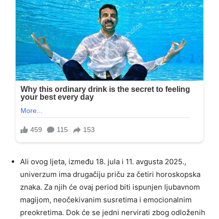
Ali ovog ljeta, između 18. jula i 11. avgusta 2025.,
univerzum ima drugačiju priču za četiri horoskopska
znaka. Za njih će ovaj period biti ispunjen ljubavnom
magijom, neočekivanim susretima i emocionalnim
preokretima. Dok će se jedni nervirati zbog odloženih