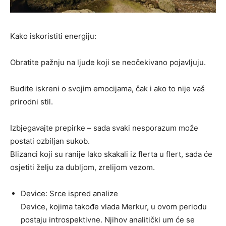
Kako iskoristiti energiju:
Obratite pažnju na ljude koji se neočekivano pojavljuju.
Budite iskreni o svojim emocijama, čak i ako to nije vaš
prirodni stil.
Izbjegavajte prepirke – sada svaki nesporazum može
postati ozbiljan sukob.
Blizanci koji su ranije lako skakali iz flerta u flert, sada će
osjetiti želju za dubljom, zrelijom vezom.
Device: Srce ispred analize
Device, kojima takođe vlada Merkur, u ovom periodu
postaju introspektivne. Njihov analitički um će se