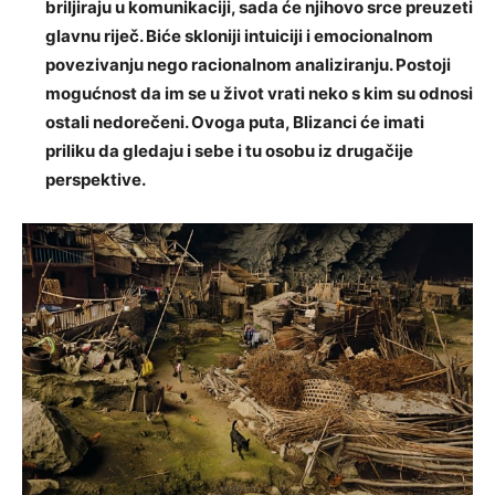
briljiraju u komunikaciji, sada će njihovo srce preuzeti
glavnu riječ. Biće skloniji intuiciji i emocionalnom
povezivanju nego racionalnom analiziranju. Postoji
mogućnost da im se u život vrati neko s kim su odnosi
ostali nedorečeni. Ovoga puta, Blizanci će imati
priliku da gledaju i sebe i tu osobu iz drugačije
perspektive.