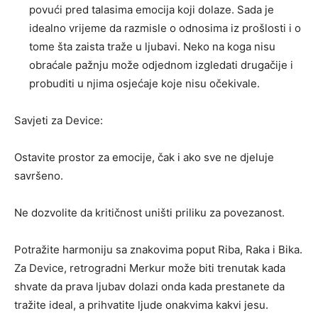
povući pred talasima emocija koji dolaze. Sada je
idealno vrijeme da razmisle o odnosima iz prošlosti i o
tome šta zaista traže u ljubavi. Neko na koga nisu
obraćale pažnju može odjednom izgledati drugačije i
probuditi u njima osjećaje koje nisu očekivale.
Savjeti za Device:
Ostavite prostor za emocije, čak i ako sve ne djeluje
savršeno.
Ne dozvolite da kritičnost uništi priliku za povezanost.
Potražite harmoniju sa znakovima poput Riba, Raka i Bika.
Za Device, retrogradni Merkur može biti trenutak kada
shvate da prava ljubav dolazi onda kada prestanete da
tražite ideal, a prihvatite ljude onakvima kakvi jesu.