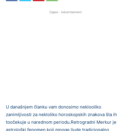
Oglasi - Advertisement
U današnjem članku vam donosimo neklooliko
zanimljivosti za nekloliko horoskopskih znakova šta ih
toočekuje u narednom periodu.Retrogradni Merkur je
astrološki fenomen koji mnoge ljude tradicionalno