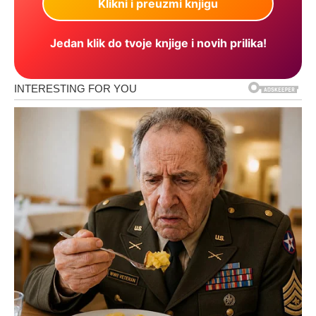
Jedan klik do tvoje knjige i novih prilika!