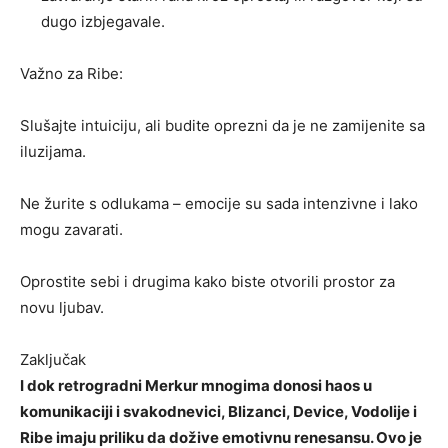
dugo izbjegavale.
Važno za Ribe:
Slušajte intuiciju, ali budite oprezni da je ne zamijenite sa
iluzijama.
Ne žurite s odlukama – emocije su sada intenzivne i lako
mogu zavarati.
Oprostite sebi i drugima kako biste otvorili prostor za
novu ljubav.
Zaključak
I dok retrogradni Merkur mnogima donosi haos u
komunikaciji i svakodnevici, Blizanci, Device, Vodolije i
Ribe imaju priliku da dožive emotivnu renesansu. Ovo je