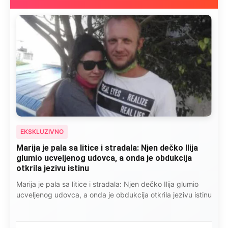
EKSKLUZIVNO
Marija je pala sa litice i stradala: Njen dečko Ilija
glumio ucveljenog udovca, a onda je obdukcija
otkrila jezivu istinu
Marija je pala sa litice i stradala: Njen dečko Ilija glumio
ucveljenog udovca, a onda je obdukcija otkrila jezivu istinu