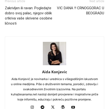
Previous article
Next article
Zakrivljen ili ravan: Pogledajte
VIC DANA !! CRNOGGORAC U
dobro svoj palac, njegov oblik
BEOGRADU
otkriva vaše skrivene osobine
ličnosti
Aida Konjevic
Aida Konjević je novinarka i urednica s višegodišnjim iskustvom
u online medijima. Piše o društvenim temama, porodici, zdravlju i
svakodnevnim životnim izazovima. Na portalu
kuhajtesanama.net nastoji donijeti provjerene i inspirativne priče
koje informišu, educiraju i pokreću pozitivne promjene.