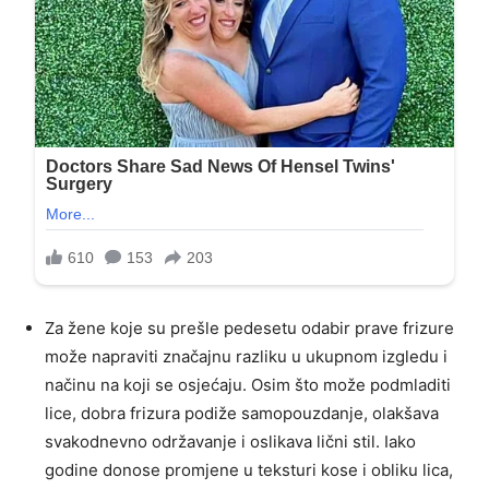
Za žene koje su prešle pedesetu odabir prave frizure
može napraviti značajnu razliku u ukupnom izgledu i
načinu na koji se osjećaju. Osim što može podmladiti
lice, dobra frizura podiže samopouzdanje, olakšava
svakodnevno održavanje i oslikava lični stil. Iako
godine donose promjene u teksturi kose i obliku lica,