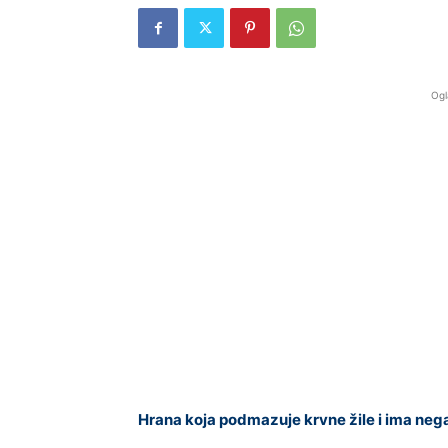
Ogl
Hrana koja podmazuje krvne žile i ima negat