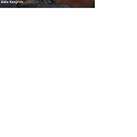
Aida Konjevic
-
August 7, 2026