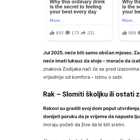
Jul 2025. neće biti samo običan mjesec. Za
neće imati luksuz da stoje – moraće da izabe
znakova Zodijaka naći će se pred izazovima ko
vrijednije od komfora – istinu o sebi.
Rak – Slomiti školjku ili ostati 
Rakovi su gradili svoj dom poput utvrđenja
donijeti poruku da je vrijeme da napuste lju
moraju početi da žive da bi bili sretni.