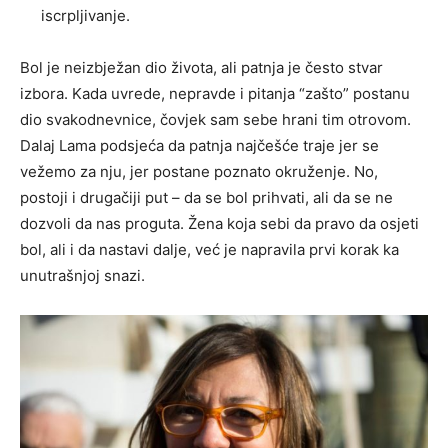
iscrpljivanje.
Bol je neizbježan dio života, ali patnja je često stvar
izbora. Kada uvrede, nepravde i pitanja “zašto” postanu
dio svakodnevnice, čovjek sam sebe hrani tim otrovom.
Dalaj Lama podsjeća da patnja najčešće traje jer se
vežemo za nju, jer postane poznato okruženje. No,
postoji i drugačiji put – da se bol prihvati, ali da se ne
dozvoli da nas proguta. Žena koja sebi da pravo da osjeti
bol, ali i da nastavi dalje, već je napravila prvi korak ka
unutrašnjoj snazi.