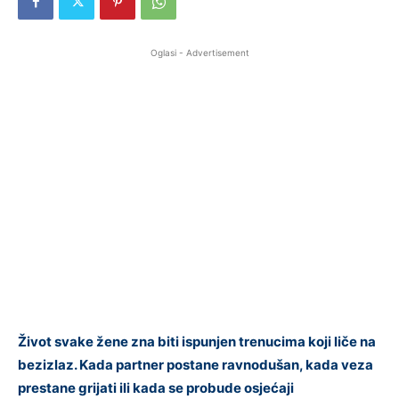
Oglasi - Advertisement
Život svake žene zna biti ispunjen trenucima koji liče na
bezizlaz. Kada partner postane ravnodušan, kada veza
prestane grijati ili kada se probude osjećaji