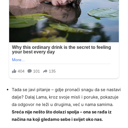
Tada se javi pitanje – gdje pronaći snagu da se nastavi
dalje? Dalaj Lama, kroz svoje misli i poruke, pokazuje
da odgovor ne leži u drugima, već u nama samima.
Sreća nije nešto što dolazi spolja – ona se rađa iz
načina na koji gledamo sebe i svijet oko nas.