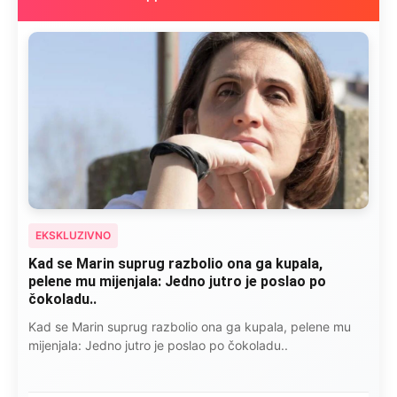
EKSKLUZIVNO
Kad se Marin suprug razbolio ona ga kupala,
pelene mu mijenjala: Jedno jutro je poslao po
čokoladu..
Kad se Marin suprug razbolio ona ga kupala, pelene mu
mijenjala: Jedno jutro je poslao po čokoladu..