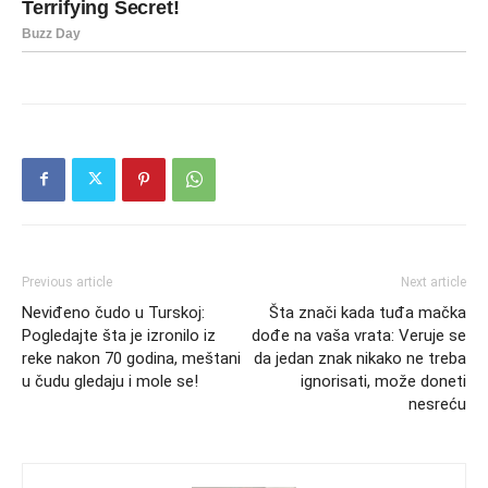
Previous article
Next article
Neviđeno čudo u Turskoj:
Šta znači kada tuđa mačka
Pogledajte šta je izronilo iz
dođe na vaša vrata: Veruje se
reke nakon 70 godina, meštani
da jedan znak nikako ne treba
u čudu gledaju i mole se!
ignorisati, može doneti
nesreću