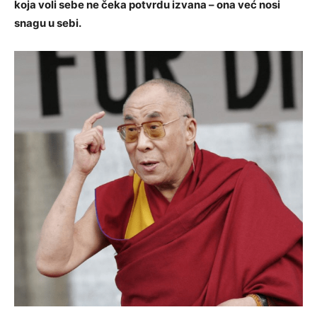
koja voli sebe ne čeka potvrdu izvana – ona već nosi
snagu u sebi.