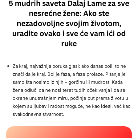
Za kraj, najvažnija poruka glasi: ako danas boli, to ne
znači da je kraj. Bol je faza, a faze prolaze. Pitanje je
samo šta nosimo iz njih – gorčinu ili mudrost. Kada
žena odluči da ne nosi teret tuđih očekivanja i da se
okrene unutrašnjem miru, počinje put prema životu u
kojem su ljubav i radost moguće, ne kao ideal, već kao
svakodnevna stvarnost.