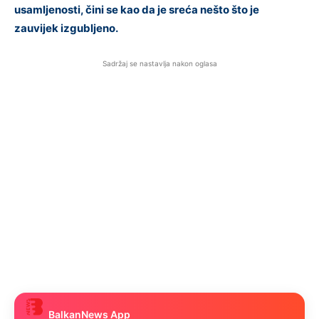
usamljenosti, čini se kao da je sreća nešto što je
zauvijek izgubljeno.
Sadržaj se nastavlja nakon oglasa
BalkanNews App