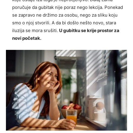
poručuje da gubitak nije poraz nego lekcija. Ponekad
se zapravo ne držimo za osobu, nego za sliku koju
smo o njoj stvorili. A da bi došlo nešto novo, stara
iluzija se mora srušiti.
U gubitku se krije prostor za
novi početak.