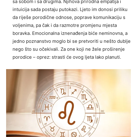
sa sobom i sa drugima. Njihova prirodna empatija i
intuicija sada postaju putokazi. Ljeto im donosi priliku
da riješe porodične odnose, poprave komunikaciju s
voljenima, pa čak i da razmotre promjenu mjesta
boravka. Emocionalna iznenađenja biće neminovna, a
jedno poznanstvo moglo bi se pretvoriti u nešto dublje
nego što su očekivali. Za one koji ne žele proširenje
porodice – oprez: strasti će ovog ljeta lako planuti.