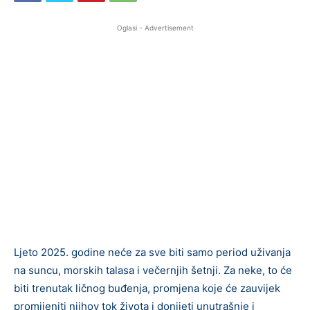
Oglasi - Advertisement
Ljeto 2025. godine neće za sve biti samo period uživanja
na suncu, morskih talasa i večernjih šetnji. Za neke, to će
biti trenutak ličnog buđenja, promjena koje će zauvijek
promijeniti njihov tok života i donijeti unutrašnje i