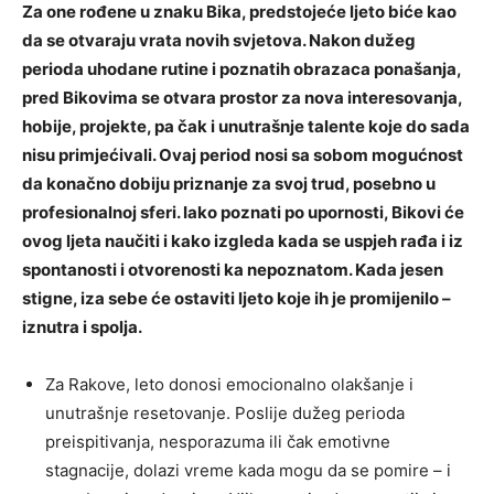
Za one rođene u znaku Bika, predstojeće ljeto biće kao
da se otvaraju vrata novih svjetova. Nakon dužeg
perioda uhodane rutine i poznatih obrazaca ponašanja,
pred Bikovima se otvara prostor za nova interesovanja,
hobije, projekte, pa čak i unutrašnje talente koje do sada
nisu primjećivali. Ovaj period nosi sa sobom mogućnost
da konačno dobiju priznanje za svoj trud, posebno u
profesionalnoj sferi. Iako poznati po upornosti, Bikovi će
ovog ljeta naučiti i kako izgleda kada se uspjeh rađa i iz
spontanosti i otvorenosti ka nepoznatom. Kada jesen
stigne, iza sebe će ostaviti ljeto koje ih je promijenilo –
iznutra i spolja.
Za Rakove, leto donosi emocionalno olakšanje i
unutrašnje resetovanje. Poslije dužeg perioda
preispitivanja, nesporazuma ili čak emotivne
stagnacije, dolazi vreme kada mogu da se pomire – i