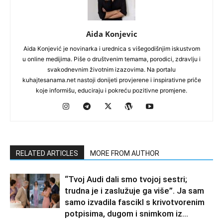
Aida Konjevic
Aida Konjević je novinarka i urednica s višegodišnjim iskustvom
u online medijima. Piše o društvenim temama, porodici, zdravlju i
svakodnevnim životnim izazovima. Na portalu
kuhajtesanama.net nastoji donijeti provjerene i inspirativne priče
koje informišu, educiraju i pokreću pozitivne promjene.
RELATED ARTICLES
MORE FROM AUTHOR
“Tvoj Audi dali smo tvojoj sestri;
trudna je i zaslužuje ga više”. Ja sam
samo izvadila fascikl s krivotvorenim
potpisima, dugom i snimkom iz...