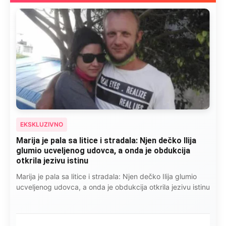
EKSKLUZIVNO
Marija je pala sa litice i stradala: Njen dečko Ilija
glumio ucveljenog udovca, a onda je obdukcija
otkrila jezivu istinu
Marija je pala sa litice i stradala: Njen dečko Ilija glumio
ucveljenog udovca, a onda je obdukcija otkrila jezivu istinu