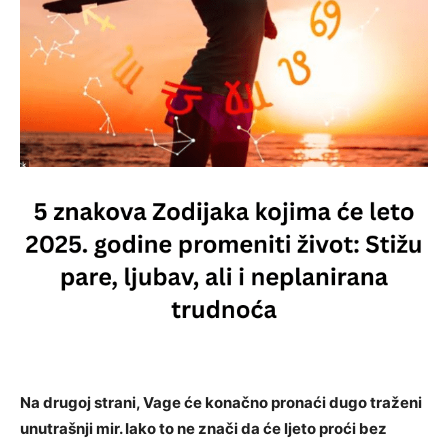
Na drugoj strani, Vage će konačno pronaći dugo traženi
unutrašnji mir. Iako to ne znači da će ljeto proći bez