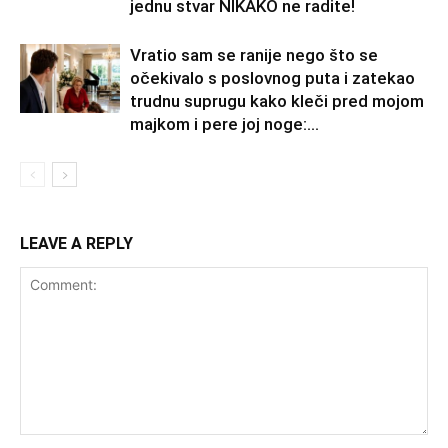
jednu stvar NIKAKO ne radite!
Vratio sam se ranije nego što se
očekivalo s poslovnog puta i zatekao
trudnu suprugu kako kleči pred mojom
majkom i pere joj noge:...
LEAVE A REPLY