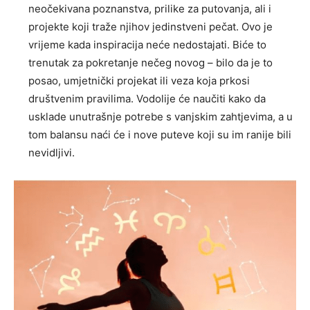
neočekivana poznanstva, prilike za putovanja, ali i
projekte koji traže njihov jedinstveni pečat. Ovo je
vrijeme kada inspiracija neće nedostajati. Biće to
trenutak za pokretanje nečeg novog – bilo da je to
posao, umjetnički projekat ili veza koja prkosi
društvenim pravilima. Vodolije će naučiti kako da
usklade unutrašnje potrebe s vanjskim zahtjevima, a u
tom balansu naći će i nove puteve koji su im ranije bili
nevidljivi.