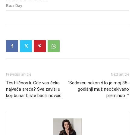
Previous article
Next article
Test ličnosti: Gde vas čeka
“Sedmicu nakon što je moj 35-
najveća sreća? Sve zavisi u
godišnji muž neočekivano
koji bunar biste bacili novčić
preminuo…”