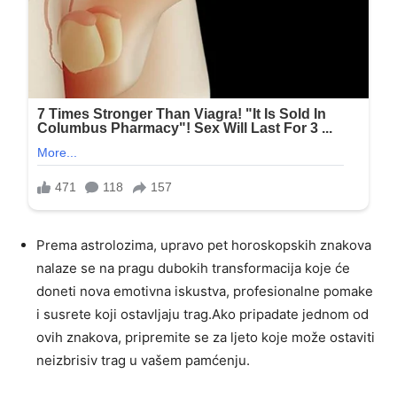
Prema astrolozima, upravo pet horoskopskih znakova
nalaze se na pragu dubokih transformacija koje će
doneti nova emotivna iskustva, profesionalne pomake
i susrete koji ostavljaju trag.Ako pripadate jednom od
ovih znakova, pripremite se za ljeto koje može ostaviti
neizbrisiv trag u vašem pamćenju.