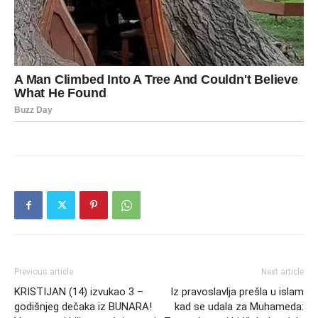
Previous article
Next article
KRISTIJAN (14) izvukao 3 –
Iz pravoslavlja prešla u islam
godišnjeg dečaka iz BUNARA!
kad se udala za Muhameda: