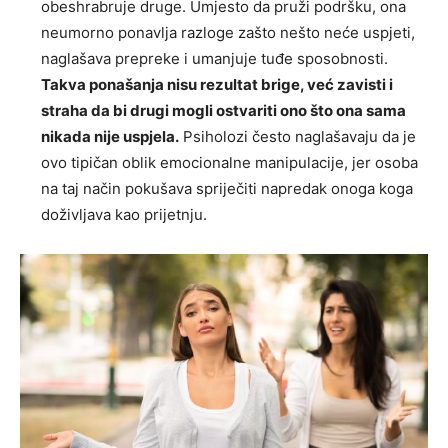
obeshrabruje druge. Umjesto da pruži podršku, ona
neumorno ponavlja razloge zašto nešto neće uspjeti,
naglašava prepreke i umanjuje tuđe sposobnosti.
Takva ponašanja nisu rezultat brige, već zavisti i
straha da bi drugi mogli ostvariti ono što ona sama
nikada nije uspjela.
Psiholozi često naglašavaju da je
ovo tipičan oblik emocionalne manipulacije, jer osoba
na taj način pokušava spriječiti napredak onoga koga
doživljava kao prijetnju.