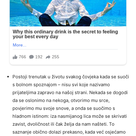
Postoji trenutak u životu svakog čovjeka kada se suoči
s bolnom spoznajom – nisu svi koje nazivamo
prijateljima zapravo na našoj strani. Nekada se dogodi
da se oslonimo na nekoga, otvorimo mu srce,
povjerimo mu svoje snove, a onda se suočimo s
hladnom istinom: iza nasmijanog lica može se skrivati
zavist, dvoličnost ili čak želja da nam našteti. To
saznanje obično dolazi prekasno, kada već osjećamo