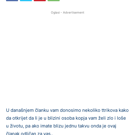
Oglasi - Advertisement
U današnjem članku vam donosimo nekoliko ttrikova kako
da otkrijet da li je u blizini osoba kopja vam želi zlo i loše
u životu, pa ako imate blizu jednu takvu onda je ovaj
članak odličan za vas..