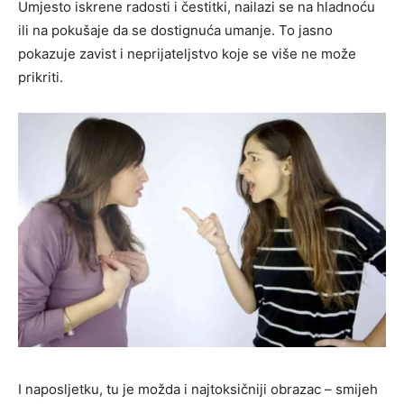
Umjesto iskrene radosti i čestitki, nailazi se na hladnoću
ili na pokušaje da se dostignuća umanje. To jasno
pokazuje zavist i neprijateljstvo koje se više ne može
prikriti.
I naposljetku, tu je možda i najtoksičniji obrazac – smijeh