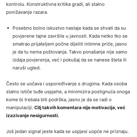
kontrolu. Konstruktivna kritika gradi, ali stalno
ponižavanje razara.
Posebno bolno iskustvo nastaje kada se shvati da su
povjerene tajne završile u javnosti. Kada netko tko se
smatrao prijateljem počne dijeliti intimne priče, jasno
je da tu nema poštovanja. Takvo ponašanje nije samo
izdaja povjerenja, već i pokušaj da se nanese šteta ili
naruši ugled.
Često se uočava i uspoređivanje s drugima. Kada osoba
stalno ističe tuđe uspjehe, a minimizira postignuća onoga
kome bi trebala biti podrška, jasno je da se radi o
manipulaciji.
Cilj takvih komentara nije motivacija, već
izazivanje nesigurnosti.
Još jedan signal jeste kada se uspjesi uopće ne priznaju.