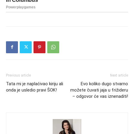
Previous article
Next article
Tata mi je naplaćivao kiriju ali
Evo koliko dugo stvarno
onda je usledio pravi ŠOK!
možete čuvati jaja u frižideru
– odgovor će vas iznenaditi!