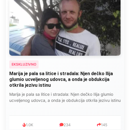
EKSKLUZIVNO
Marija je pala sa litice i stradala: Njen dečko Ilija
glumio ucveljenog udovca, a onda je obdukcija
otkrila jezivu istinu
Marija je pala sa litice i stradala: Njen dečko Ilija glumio
ucveljenog udovca, a onda je obdukcija otkrila jezivu istinu
1.0K
234
145