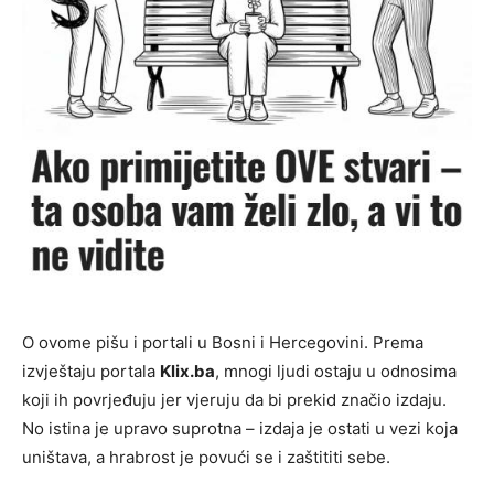
O ovome pišu i portali u Bosni i Hercegovini. Prema
izvještaju portala
Klix.ba
, mnogi ljudi ostaju u odnosima
koji ih povrjeđuju jer vjeruju da bi prekid značio izdaju.
No istina je upravo suprotna – izdaja je ostati u vezi koja
uništava, a hrabrost je povući se i zaštititi sebe.