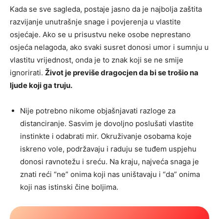
Kada se sve sagleda, postaje jasno da je najbolja zaštita
razvijanje unutrašnje snage i povjerenja u vlastite
osjećaje. Ako se u prisustvu neke osobe neprestano
osjeća nelagoda, ako svaki susret donosi umor i sumnju u
vlastitu vrijednost, onda je to znak koji se ne smije
ignorirati.
Život je previše dragocjen da bi se trošio na
ljude koji ga truju.
Nije potrebno nikome objašnjavati razloge za
distanciranje. Sasvim je dovoljno poslušati vlastite
instinkte i odabrati mir. Okruživanje osobama koje
iskreno vole, podržavaju i raduju se tuđem uspjehu
donosi ravnotežu i sreću. Na kraju, najveća snaga je
znati reći “ne” onima koji nas uništavaju i “da” onima
koji nas istinski čine boljima.