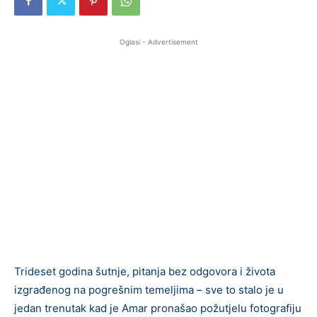
Oglasi - Advertisement
Trideset godina šutnje, pitanja bez odgovora i života
izgrađenog na pogrešnim temeljima – sve to stalo je u
jedan trenutak kad je Amar pronašao požutjelu fotografiju