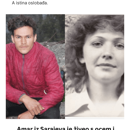
A istina oslobađa.