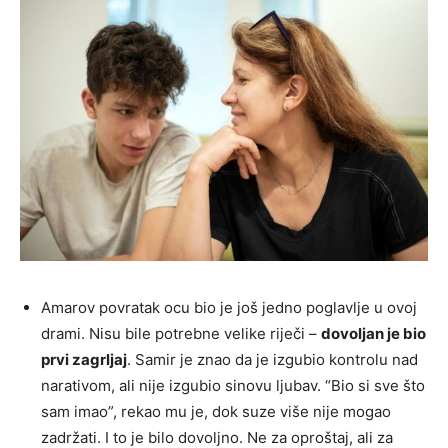
Amarov povratak ocu bio je još jedno poglavlje u ovoj
drami. Nisu bile potrebne velike riječi –
dovoljan je bio
prvi zagrljaj
. Samir je znao da je izgubio kontrolu nad
narativom, ali nije izgubio sinovu ljubav. “Bio si sve što
sam imao”, rekao mu je, dok suze više nije mogao
zadržati. I to je bilo dovoljno. Ne za oproštaj, ali za