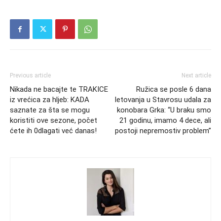
Previous article
Next article
Nikada ne bacajte te TRAKICE
Ružica se posle 6 dana
iz vrećica za hljeb: KADA
letovanja u Stavrosu udala za
saznate za šta se mogu
konobara Grka: “U braku smo
koristiti ove sezone, počet
21 godinu, imamo 4 dece, ali
ćete ih 0dlagati već danas!
postoji nepremostiv problem”