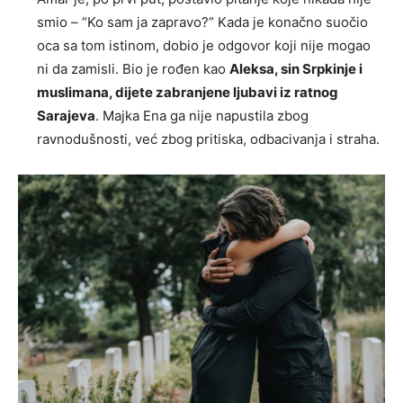
smio – “Ko sam ja zapravo?” Kada je konačno suočio
oca sa tom istinom, dobio je odgovor koji nije mogao
ni da zamisli. Bio je rođen kao
Aleksa, sin Srpkinje i
muslimana, dijete zabranjene ljubavi iz ratnog
Sarajeva
. Majka Ena ga nije napustila zbog
ravnodušnosti, već zbog pritiska, odbacivanja i straha.