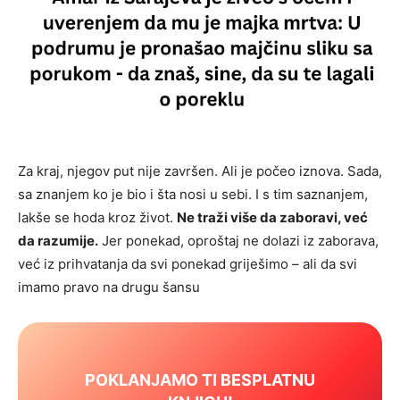
Za kraj, njegov put nije završen. Ali je počeo iznova. Sada,
sa znanjem ko je bio i šta nosi u sebi. I s tim saznanjem,
lakše se hoda kroz život.
Ne traži više da zaboravi, već
da razumije.
Jer ponekad, oproštaj ne dolazi iz zaborava,
već iz prihvatanja da svi ponekad griješimo – ali da svi
imamo pravo na drugu šansu
POKLANJAMO TI BESPLATNU