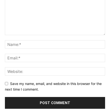
Save my name, email, and website in this browser for the
next time I comment.