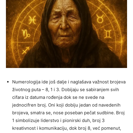
Numerologija ide još dalje i naglašava važnost brojeva
životnog puta – 8, 1 i 3. Dobijaju se sabiranjem svih
cifara iz datuma rođenja dok se ne svede na
jednocifren broj. Oni koji dobiju jedan od navedenih
brojeva, smatra se, nose poseban pečat sudbine. Broj
1 simbolizuje liderstvo i pionirski duh, broj 3
kreativnost i komunikaciju, dok broj 8, već pomenut,