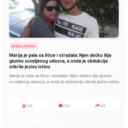
EKSKLUZIVNO
Marija je pala sa litice i stradala: Njen dečko Ilija
glumio ucveljenog udovca, a onda je obdukcija
otkrila jezivu istinu
Marija je pala sa litice i stradala: Njen dečko Ilija glumio
ucveljenog udovca, a onda je obdukcija otkrila jezivu istinu
1.0K
234
145