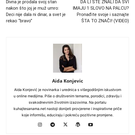
Divna je prodala svoj stan
DA LI STE ZNALI DA SVI
nakon što joj je muž umro:
IMAJU 1 SLOVO NA PALCU?
Deci nije dala ni dinar, a svet je
Pronađite svoje i saznajte
rekao “bravo”
ŠTA TO ZNAČI! (VIDEO)
Aida Konjevic
Aida Konjević je novinarka i urednica s višegodišnjim iskustvom
u online medijima. Piše o društvenim temama, porodici, zdravlju i
svakodnevnim životnim izazovima. Na portalu
kuhajtesanama.net nastoji donijeti provjerene i inspirativne priče
koje informišu, educiraju i pokreću pozitivne promjene.