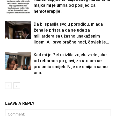
majka mi je umrla od posljedica
hemoterapije ……
Da bi spasila svoju porodicu, mlada
žena je pristala da se uda za
milijardera sa užasno unakaženim
licem. Ali prve bračne noći, čovjek je...
Kad mi je Petra izlila zdjelu vrele juhe
od rebaraca po glavi, za stolom se
prolomio smijeh. Nije se smijala samo
ona.
LEAVE A REPLY