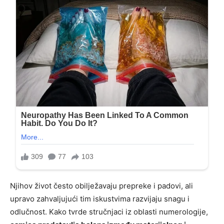
Njihov život često obilježavaju prepreke i padovi, ali
upravo zahvaljujući tim iskustvima razvijaju snagu i
odlučnost. Kako tvrde stručnjaci iz oblasti numerologije,