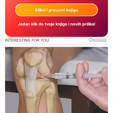
Jedan klik do tvoje knjige i novih prilika!