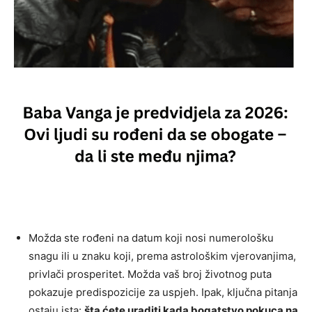
Možda ste rođeni na datum koji nosi numerološku
snagu ili u znaku koji, prema astrološkim vjerovanjima,
privlači prosperitet. Možda vaš broj životnog puta
pokazuje predispozicije za uspjeh. Ipak, ključna pitanja
ostaju ista:
šta ćete uraditi kada bogatstvo pokuca na