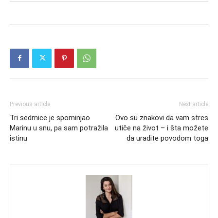
Previous article
Next article
Tri sedmice je spominjao
Ovo su znakovi da vam stres
Marinu u snu, pa sam potražila
utiče na život – i šta možete
istinu
da uradite povodom toga