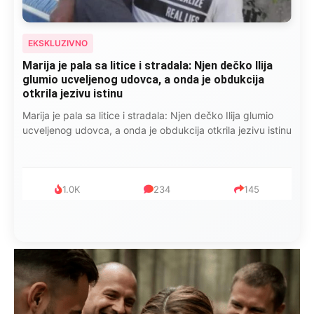
EKSKLUZIVNO
Marija je pala sa litice i stradala: Njen dečko Ilija
glumio ucveljenog udovca, a onda je obdukcija
otkrila jezivu istinu
Marija je pala sa litice i stradala: Njen dečko Ilija glumio
ucveljenog udovca, a onda je obdukcija otkrila jezivu istinu
1.0K
234
145