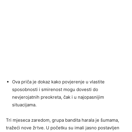
Ova priča je dokaz kako povjerenje u vlastite
sposobnosti i smirenost mogu dovesti do
nevjerojatnih preokreta, čak i u najopasnijim
situacijama.
Tri mjeseca zaredom, grupa bandita harala je šumama,
tražeći nove žrtve. U početku su imali jasno postavljen