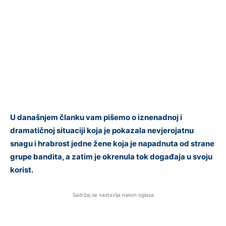
U današnjem članku vam pišemo o iznenadnoj i
dramatičnoj situaciji koja je pokazala nevjerojatnu
snagu i hrabrost jedne žene koja je napadnuta od strane
grupe bandita, a zatim je okrenula tok događaja u svoju
korist.
Sadržaj se nastavlja nakon oglasa