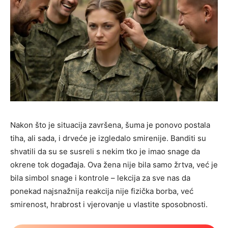
Nakon što je situacija završena, šuma je ponovo postala
tiha, ali sada, i drveće je izgledalo smirenije. Banditi su
shvatili da su se susreli s nekim tko je imao snage da
okrene tok događaja. Ova žena nije bila samo žrtva, već je
bila simbol snage i kontrole – lekcija za sve nas da
ponekad najsnažnija reakcija nije fizička borba, već
smirenost, hrabrost i vjerovanje u vlastite sposobnosti.