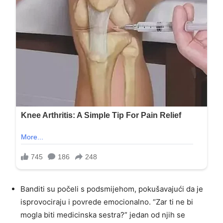
Banditi su počeli s podsmijehom, pokušavajući da je
isprovociraju i povrede emocionalno. “Zar ti ne bi
mogla biti medicinska sestra?” jedan od njih se