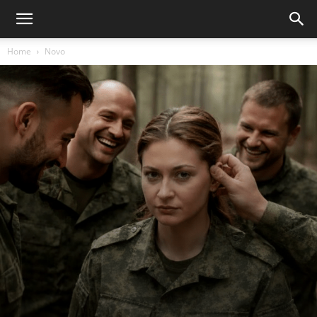
Home
Novo