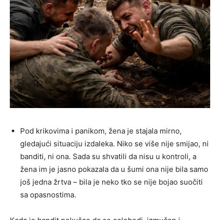
Pod krikovima i panikom, žena je stajala mirno,
gledajući situaciju izdaleka. Niko se više nije smijao, ni
banditi, ni ona. Sada su shvatili da nisu u kontroli, a
žena im je jasno pokazala da u šumi ona nije bila samo
još jedna žrtva – bila je neko tko se nije bojao suočiti
sa opasnostima.