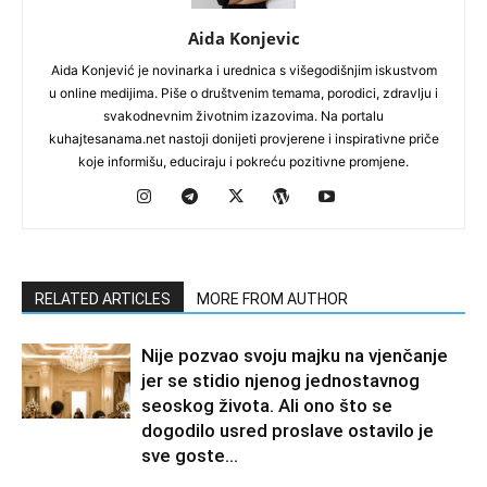
Aida Konjevic
Aida Konjević je novinarka i urednica s višegodišnjim iskustvom
u online medijima. Piše o društvenim temama, porodici, zdravlju i
svakodnevnim životnim izazovima. Na portalu
kuhajtesanama.net nastoji donijeti provjerene i inspirativne priče
koje informišu, educiraju i pokreću pozitivne promjene.
RELATED ARTICLES
MORE FROM AUTHOR
Nije pozvao svoju majku na vjenčanje
jer se stidio njenog jednostavnog
seoskog života. Ali ono što se
dogodilo usred proslave ostavilo je
sve goste...