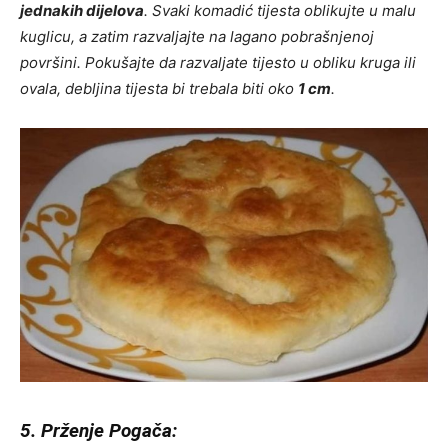
jednakih dijelova
. Svaki komadić tijesta oblikujte u malu
kuglicu, a zatim razvaljajte na lagano pobrašnjenoj
površini. Pokušajte da razvaljate tijesto u obliku kruga ili
ovala, debljina tijesta bi trebala biti oko
1 cm
.
5. Prženje Pogača: