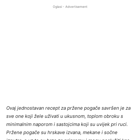
Oglasi - Advertisement
Ovaj jednostavan recept za pržene pogače savršen je za
sve one koji žele uživati u ukusnom, toplom obroku s
minimalnim naporom i sastojcima koji su uvijek pri ruci.
Pržene pogače su hrskave izvana, mekane i sočne