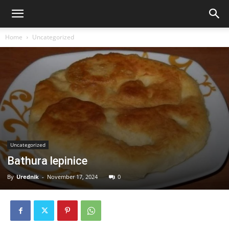
Home
Uncategorized
Uncategorized
Bathura lepinice
By
Urednik
-
November 17, 2024
0