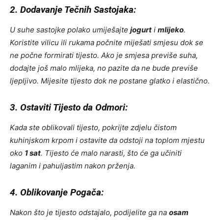
2. Dodavanje Tečnih Sastojaka:
U suhe sastojke polako umiješajte
jogurt
i
mlijeko
.
Koristite vilicu ili rukama počnite miješati smjesu dok se
ne počne formirati tijesto. Ako je smjesa previše suha,
dodajte još malo mlijeka, no pazite da ne bude previše
ljepljivo. Mijesite tijesto dok ne postane glatko i elastično.
3. Ostaviti Tijesto da Odmori:
Kada ste oblikovali tijesto, pokrijte zdjelu čistom
kuhinjskom krpom i ostavite da odstoji na toplom mjestu
oko
1 sat
. Tijesto će malo narasti, što će ga učiniti
laganim i pahuljastim nakon prženja.
4. Oblikovanje Pogača:
Nakon što je tijesto odstajalo, podijelite ga na
osam