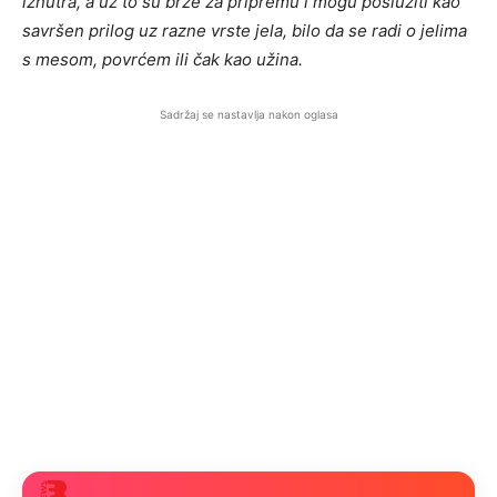
iznutra, a uz to su brze za pripremu i mogu poslužiti kao
savršen prilog uz razne vrste jela, bilo da se radi o jelima
s mesom, povrćem ili čak kao užina.
Sadržaj se nastavlja nakon oglasa