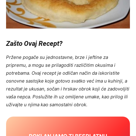
Zašto Ovaj Recept?
Pržene pogače su jednostavne, brze i jeftine za
pripremu, a mogu se prilagoditi različitim okusima i
potrebama. Ovaj recept je odličan način da iskoristite
osnovne sastojke koje gotovo svatko već ima u kuhinji, a
rezultat je ukusan, sočan i hrskav obrok koji će zadovoljiti
vaša nepca. Poslužite ih uz omiljene umake, kao prilog ili
uživajte u njima kao samostalni obrok.