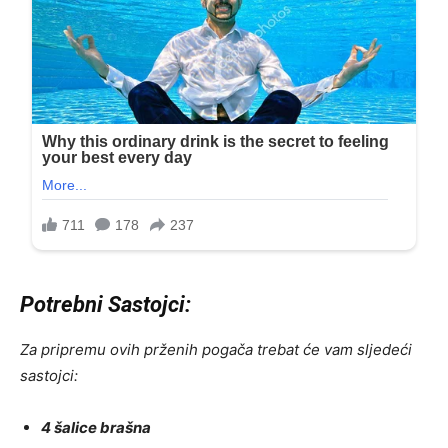
Potrebni Sastojci:
Za pripremu ovih prženih pogača trebat će vam sljedeći
sastojci:
4 šalice brašna