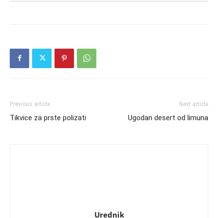
Previous article
Next article
Tikvice za prste polizati
Ugodan desert od limuna
Urednik