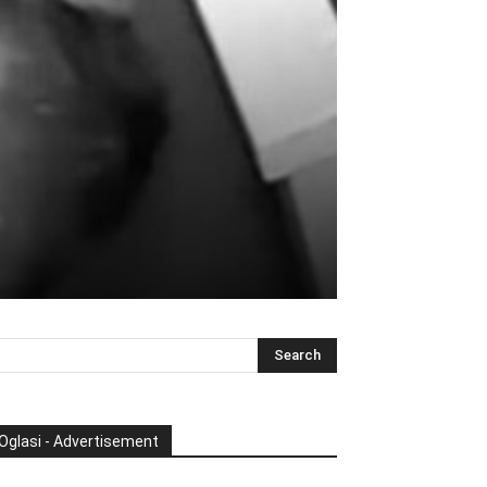
i
Oglasi - Advertisement