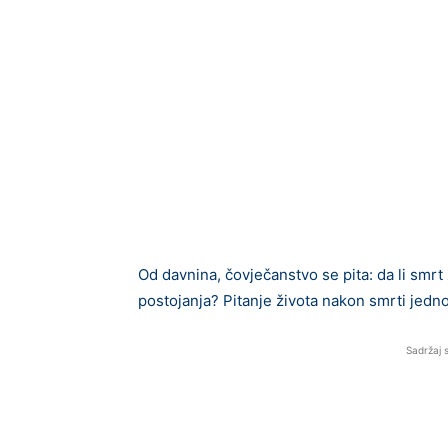
Od davnina, čovječanstvo se pita: da li smrt z
postojanja? Pitanje života nakon smrti jedno 
Sadržaj 