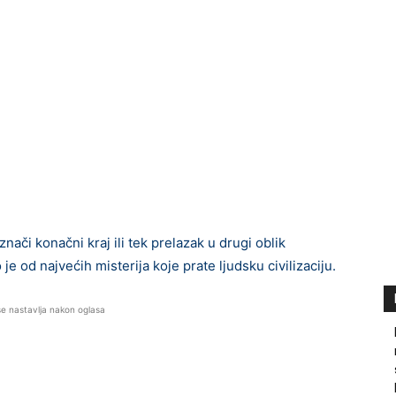
nači konačni kraj ili tek prelazak u drugi oblik
je od najvećih misterija koje prate ljudsku civilizaciju.
se nastavlja nakon oglasa