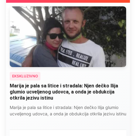
EKSKLUZIVNO
Marija je pala sa litice i stradala: Njen dečko Ilija
glumio ucveljenog udovca, a onda je obdukcija
otkrila jezivu istinu
Marija je pala sa litice i stradala: Njen dečko Ilija glumio
ucveljenog udovca, a onda je obdukcija otkrila jezivu istinu