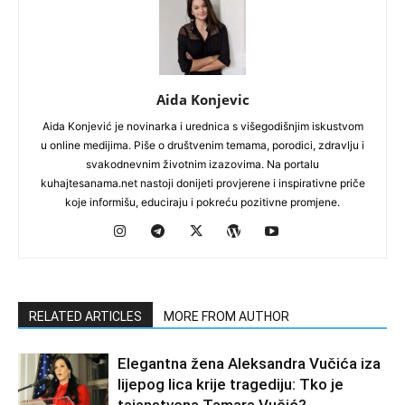
Aida Konjevic
Aida Konjević je novinarka i urednica s višegodišnjim iskustvom
u online medijima. Piše o društvenim temama, porodici, zdravlju i
svakodnevnim životnim izazovima. Na portalu
kuhajtesanama.net nastoji donijeti provjerene i inspirativne priče
koje informišu, educiraju i pokreću pozitivne promjene.
RELATED ARTICLES
MORE FROM AUTHOR
Elegantna žena Aleksandra Vučića iza
lijepog lica krije tragediju: Tko je