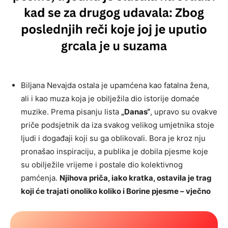
Biljana Nevajda ostala je upamćena kao fatalna žena,
ali i kao muza koja je obilježila dio istorije domaće
muzike. Prema pisanju lista
„Danas“
, upravo su ovakve
priče podsjetnik da iza svakog velikog umjetnika stoje
ljudi i događaji koji su ga oblikovali. Bora je kroz nju
pronašao inspiraciju, a publika je dobila pjesme koje
su obilježile vrijeme i postale dio kolektivnog
pamćenja.
Njihova priča, iako kratka, ostavila je trag
koji će trajati onoliko koliko i Borine pjesme – vječno