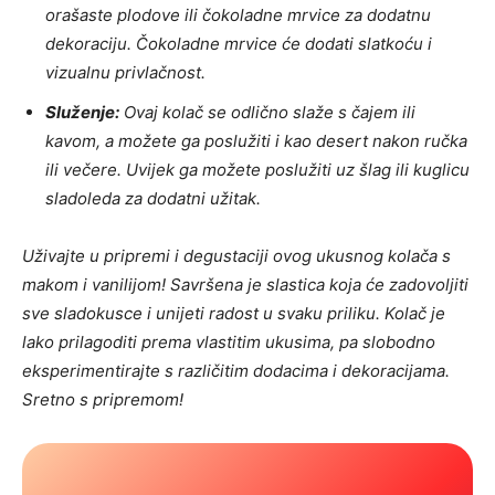
orašaste plodove ili čokoladne mrvice za dodatnu
dekoraciju. Čokoladne mrvice će dodati slatkoću i
vizualnu privlačnost.
Služenje:
Ovaj kolač se odlično slaže s čajem ili
kavom, a možete ga poslužiti i kao desert nakon ručka
ili večere. Uvijek ga možete poslužiti uz šlag ili kuglicu
sladoleda za dodatni užitak.
Uživajte u pripremi i degustaciji ovog ukusnog kolača s
makom i vanilijom! Savršena je slastica koja će zadovoljiti
sve sladokusce i unijeti radost u svaku priliku. Kolač je
lako prilagoditi prema vlastitim ukusima, pa slobodno
eksperimentirajte s različitim dodacima i dekoracijama.
Sretno s pripremom!