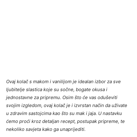
Ovaj kolač s makom i vanilijom je idealan izbor za sve
ljubitelje slastica koje su sočne, bogate okusa i
jednostavne za pripremu. Osim što će vas oduševiti
svojim izgledom, ovaj kolač je i izvrstan način da uživate
u zdravim sastojcima kao što su mak i jaja. U nastavku
ćemo proći kroz detaljan recept, postupak pripreme, te
nekoliko savjeta kako ga unaprijediti.