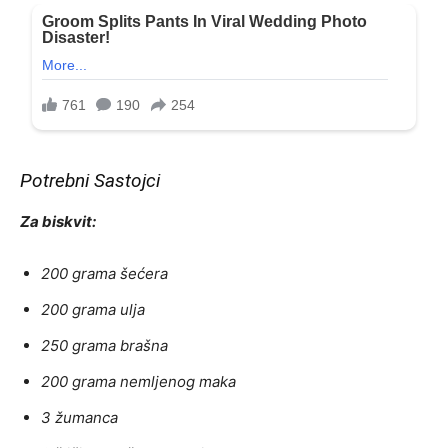
Potrebni Sastojci
Za biskvit:
200 grama šećera
200 grama ulja
250 grama brašna
200 grama nemljenog maka
3 žumanca