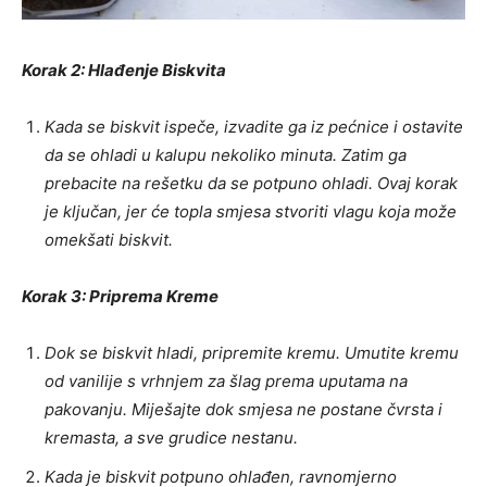
Korak 2: Hlađenje Biskvita
Kada se biskvit ispeče, izvadite ga iz pećnice i ostavite
da se ohladi u kalupu nekoliko minuta. Zatim ga
prebacite na rešetku da se potpuno ohladi. Ovaj korak
je ključan, jer će topla smjesa stvoriti vlagu koja može
omekšati biskvit.
Korak 3: Priprema Kreme
Dok se biskvit hladi, pripremite kremu. Umutite kremu
od vanilije s vrhnjem za šlag prema uputama na
pakovanju. Miješajte dok smjesa ne postane čvrsta i
kremasta, a sve grudice nestanu.
Kada je biskvit potpuno ohlađen, ravnomjerno