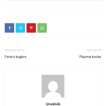
Previous article
Next article
Ferero kuglice
Plazma kocke
Urednik