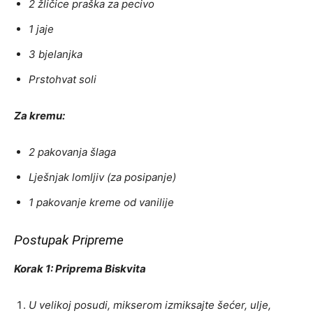
2 žličice praška za pecivo
1 jaje
3 bjelanjka
Prstohvat soli
Za kremu:
2 pakovanja šlaga
Lješnjak lomljiv (za posipanje)
1 pakovanje kreme od vanilije
Postupak Pripreme
Korak 1: Priprema Biskvita
U velikoj posudi, mikserom izmiksajte šećer, ulje,