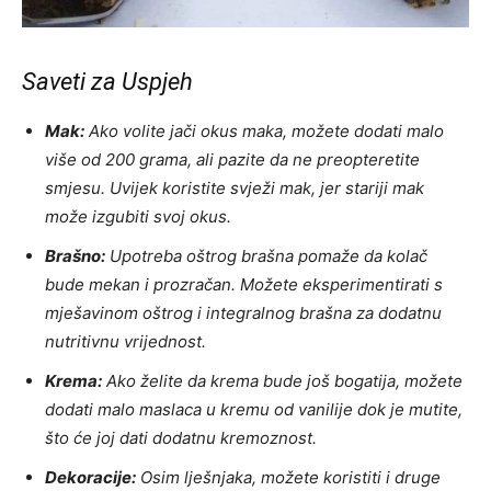
Saveti za Uspjeh
Mak:
Ako volite jači okus maka, možete dodati malo
više od 200 grama, ali pazite da ne preopteretite
smjesu. Uvijek koristite svježi mak, jer stariji mak
može izgubiti svoj okus.
Brašno:
Upotreba oštrog brašna pomaže da kolač
bude mekan i prozračan. Možete eksperimentirati s
mješavinom oštrog i integralnog brašna za dodatnu
nutritivnu vrijednost.
Krema:
Ako želite da krema bude još bogatija, možete
dodati malo maslaca u kremu od vanilije dok je mutite,
što će joj dati dodatnu kremoznost.
Dekoracije:
Osim lješnjaka, možete koristiti i druge