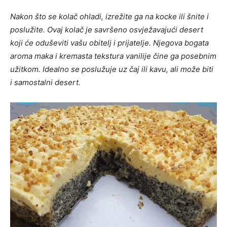
Nakon što se kolač ohladi, izrežite ga na kocke ili šnite i
poslužite. Ovaj kolač je savršeno osvježavajući desert
koji će oduševiti vašu obitelj i prijatelje. Njegova bogata
aroma maka i kremasta tekstura vanilije čine ga posebnim
užitkom. Idealno se poslužuje uz čaj ili kavu, ali može biti
i samostalni desert.