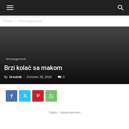
Home
Uncategorized
Uncategorized
Brzi kolač sa makom
By
Urednik
-
October 28, 2024
0
Oglasi - Advertisement