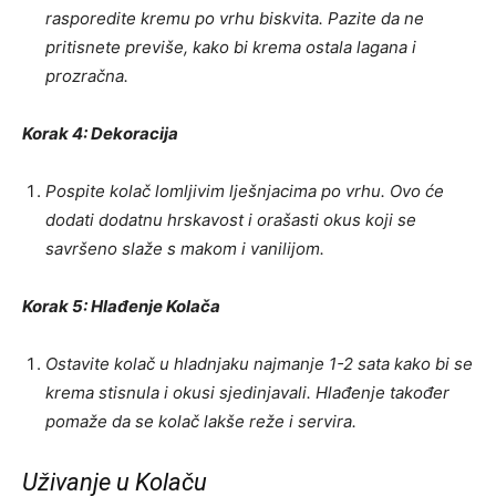
rasporedite kremu po vrhu biskvita. Pazite da ne
pritisnete previše, kako bi krema ostala lagana i
prozračna.
Korak 4: Dekoracija
Pospite kolač lomljivim lješnjacima po vrhu. Ovo će
dodati dodatnu hrskavost i orašasti okus koji se
savršeno slaže s makom i vanilijom.
Korak 5: Hlađenje Kolača
Ostavite kolač u hladnjaku najmanje 1-2 sata kako bi se
krema stisnula i okusi sjedinjavali. Hlađenje također
pomaže da se kolač lakše reže i servira.
Uživanje u Kolaču