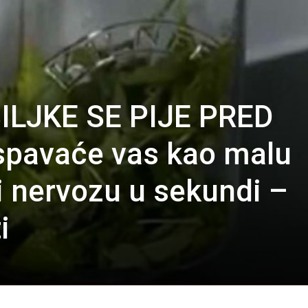
ILJKE SE PIJE PRED
pavaće vas kao malu
i nervozu u sekundi –
i