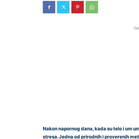
Ogl
Nakon napornog dana, kada su telo i um um
stresa. Jedna od prirodnih i proverenih me