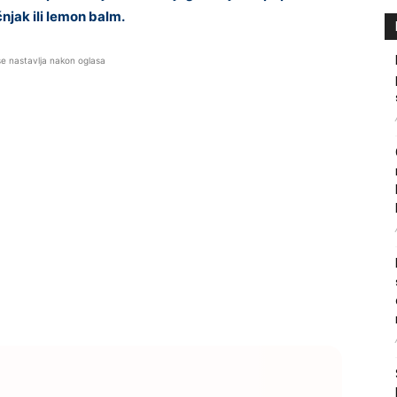
njak ili lemon balm.
se nastavlja nakon oglasa