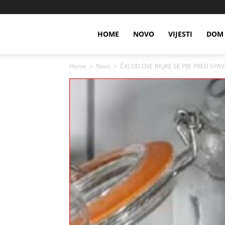
HOME
NOVO
VIJESTI
DOM 
Home
Novo
ČAJ OD OVE BILJKE SE PIJE PRED SPAV