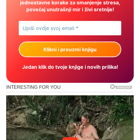
jednostavne korake za smanjenje stresa,
povećaj unutrašnji mir i živi sretnije!
Jedan klik do tvoje knjige i novih prilika!