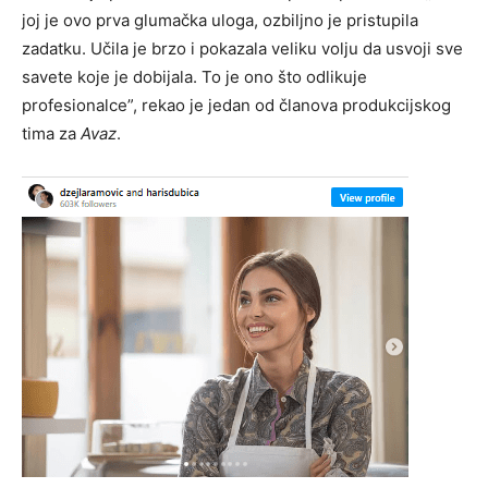
joj je ovo prva glumačka uloga, ozbiljno je pristupila
zadatku. Učila je brzo i pokazala veliku volju da usvoji sve
savete koje je dobijala. To je ono što odlikuje
profesionalce”, rekao je jedan od članova produkcijskog
tima za
Avaz
.