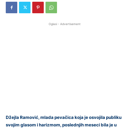
Oglasi - Advertisement
Džejla Ramović, mlada pevačica koja je osvojila publiku
svojim glasom i harizmom, poslednjih meseci bila je u