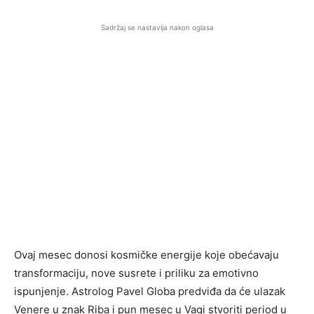
Sadržaj se nastavlja nakon oglasa
Ovaj mesec donosi kosmičke energije koje obećavaju
transformaciju, nove susrete i priliku za emotivno
ispunjenje. Astrolog Pavel Globa predviđa da će ulazak
Venere u znak Riba i pun mesec u Vagi stvoriti period u