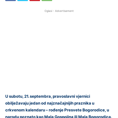
Oglasi - Advertisement
U subotu, 21. septembra, pravoslavni vjernici
obilježavaju jedan od najznačajnijih praznika u
crkvenom kalendaru – rođenje Presvete Bogorodice, u
narodu poznato kao Mala Gospojina ili Mala Bogorodica.