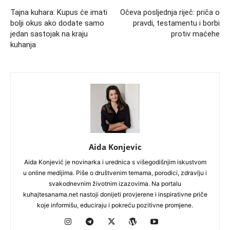
Tajna kuhara: Kupus će imati
Očeva posljednja riječ: priča o
bolji okus ako dodate samo
pravdi, testamentu i borbi
jedan sastojak na kraju
protiv maćehe
kuhanja
Aida Konjevic
Aida Konjević je novinarka i urednica s višegodišnjim iskustvom
u online medijima. Piše o društvenim temama, porodici, zdravlju i
svakodnevnim životnim izazovima. Na portalu
kuhajtesanama.net nastoji donijeti provjerene i inspirativne priče
koje informišu, educiraju i pokreću pozitivne promjene.