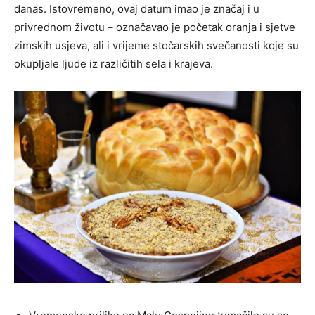
danas. Istovremeno, ovaj datum imao je značaj i u
privrednom životu – označavao je početak oranja i sjetve
zimskih usjeva, ali i vrijeme stočarskih svečanosti koje su
okupljale ljude iz različitih sela i krajeva.