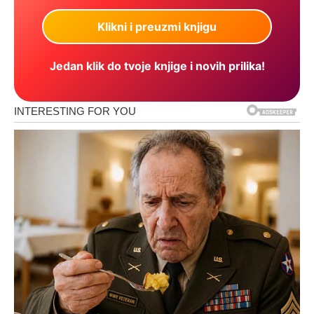
Jedan klik do tvoje knjige i novih prilika!