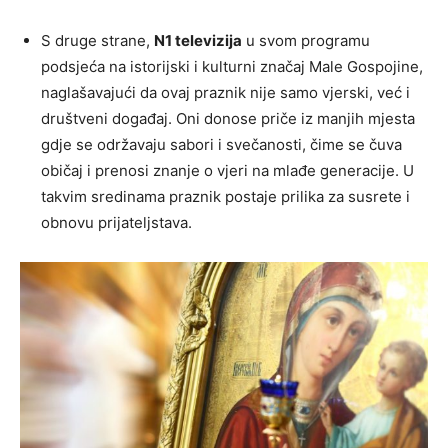
S druge strane,
N1 televizija
u svom programu
podsjeća na istorijski i kulturni značaj Male Gospojine,
naglašavajući da ovaj praznik nije samo vjerski, već i
društveni događaj. Oni donose priče iz manjih mjesta
gdje se održavaju sabori i svečanosti, čime se čuva
običaj i prenosi znanje o vjeri na mlađe generacije. U
takvim sredinama praznik postaje prilika za susrete i
obnovu prijateljstava.