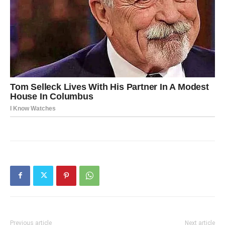
Previous article
Next article