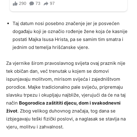
Taj datum nosi posebno značenje jer je posvećen
događaju koji je označio rođenje žene koja će kasnije
postati Majka Isusa Hrista, pa se samim tim smatra i
jednim od temelja hrišćanske vjere.
Za vjernike širom pravoslavnog svijeta ovaj praznik nije
tek običan dan, već trenutak u kojem se domovi
ispunjavaju molitvom, mirisom svijeća i zajedništvom
porodice. Majke tradicionalno pale svijeću, pripremaju
slavsku trpezu i okupljaju najbliže, vjerujući da će na taj
način
Bogorodica zaštititi djecu, dom i svakodnevni
život
. Zbog velikog duhovnog značaja, tog dana se
izbjegavaju teški fizički poslovi, a naglasak se stavlja na
vjeru, molitvu i zahvalnost.