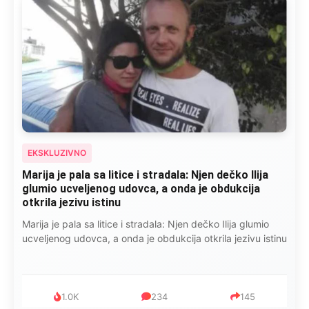
EKSKLUZIVNO
Marija je pala sa litice i stradala: Njen dečko Ilija
glumio ucveljenog udovca, a onda je obdukcija
otkrila jezivu istinu
Marija je pala sa litice i stradala: Njen dečko Ilija glumio
ucveljenog udovca, a onda je obdukcija otkrila jezivu istinu
1.0K
234
145