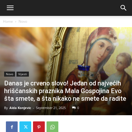
Home
Novo
Novo
Vijesti
Danas je crveno slovo! Jedan od najvećih
hrišćanskih praznika Mala Gospojina Evo
šta smete, a šta nikako ne smete da radite
By
Aida Konjevic
-
September 21, 2025
0