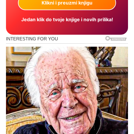
Jedan klik do tvoje knjige i novih prilika!