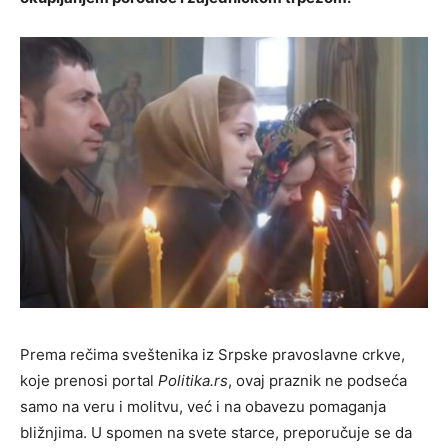
Prema rečima sveštenika iz Srpske pravoslavne crkve,
koje prenosi portal
Politika.rs
, ovaj praznik ne podseća
samo na veru i molitvu, već i na obavezu pomaganja
bližnjima. U spomen na svete starce, preporučuje se da