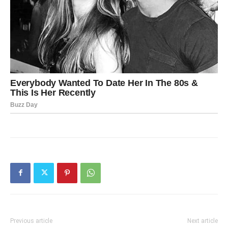
Previous article
Next article