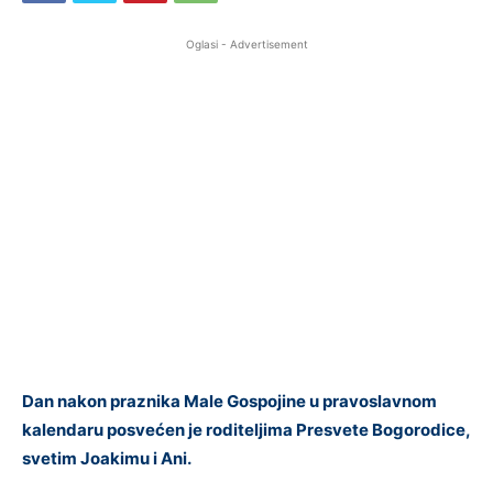
Oglasi - Advertisement
Dan nakon praznika Male Gospojine u pravoslavnom
kalendaru posvećen je roditeljima Presvete Bogorodice,
svetim Joakimu i Ani.