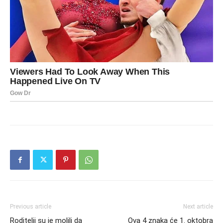
Previous article
Next article
Roditelji su je molili da
Ova 4 znaka će 1. oktobra