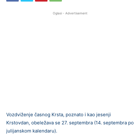
Oglasi - Advertisement
Vozdviženje časnog Krsta, poznato i kao jesenji
Krstovdan, obeležava se 27. septembra (14. septembra po
julijanskom kalendaru).