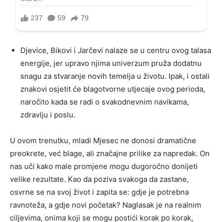
Djevice, Bikovi i Jarčevi nalaze se u centru ovog talasa
energije, jer upravo njima univerzum pruža dodatnu
snagu za stvaranje novih temelja u životu. Ipak, i ostali
znakovi osjetit će blagotvorne utjecaje ovog perioda,
naročito kada se radi o svakodnevnim navikama,
zdravlju i poslu.
U ovom trenutku, mladi Mjesec ne donosi dramatične
preokrete, već blage, ali značajne prilike za napredak. On
nas uči kako male promjene mogu dugoročno donijeti
velike rezultate. Kao da poziva svakoga da zastane,
osvrne se na svoj život i zapita se: gdje je potrebna
ravnoteža, a gdje novi početak? Naglasak je na realnim
ciljevima, onima koji se mogu postići korak po korak,