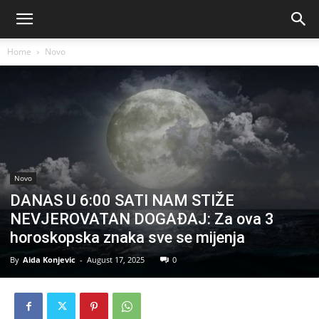
Home
Novo
Novo
DANAS U 6:00 SATI NAM STIŽE
NEVJEROVATAN DOGAĐAJ: Za ova 3
horoskopska znaka sve se mijenja
By
Aida Konjevic
-
August 17, 2025
0