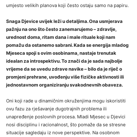
umjesto velikih planova koji često ostaju samo na papiru.
Snaga Djevice uvijek leži u detaljima. Ona usmjerava
pažnju na ono što često zanemarujemo – zdravlje,
urednost doma, ritam dana i male rituale koji nam
pomažu da ostanemo sabrani. Kada se energija mladog
Mjeseca spoji s ovim osobinama, nastaje trenutak
idealan za introspektivu. To znači da je sada najbolje
vrijeme da se uvedu zdrave navike – bilo da je riječ o
promjeni prehrane, uvođenju više fizičke aktivnosti ili
jednostavnom organiziranju svakodnevnih obaveza.
Oni koji rade u dinamičnim okruženjima mogu iskoristiti
ovu fazu za rješavanje dugotrajnih problema ili
unapređenje poslovnih procesa. Mladi Mjesec u Djevici
nosi disciplinu i racionalnost, što pomaže da se stresne
situacije sagledaju iz nove perspektive. Na osobnom