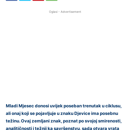
Oglasi - Advertisement
Mladi Mjesec donosi uvijek poseban trenutak u ciklusu,
ali onaj koji se pojavljuje u znaku Djevice ima posebnu
težinu. Ovaj zemljani znak, poznat po svojoj smirenosti,
analitičnosti i težnji ka savršenstvu, sada otvara vrata