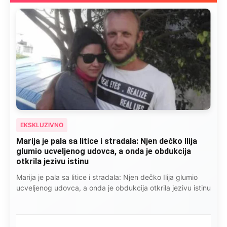
EKSKLUZIVNO
Marija je pala sa litice i stradala: Njen dečko Ilija
glumio ucveljenog udovca, a onda je obdukcija
otkrila jezivu istinu
Marija je pala sa litice i stradala: Njen dečko Ilija glumio
ucveljenog udovca, a onda je obdukcija otkrila jezivu istinu