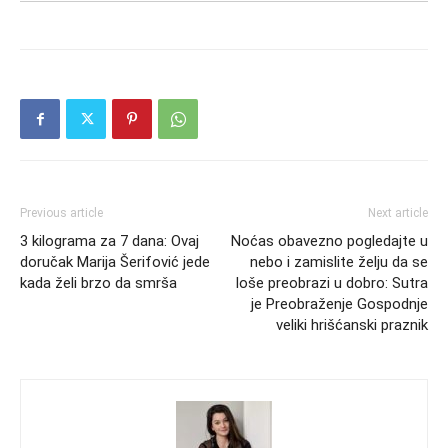
Previous article
Next article
3 kilograma za 7 dana: Ovaj
Noćas obavezno pogledajte u
doručak Marija Šerifović jede
nebo i zamislite želju da se
kada želi brzo da smrša
loše preobrazi u dobro: Sutra
je Preobraženje Gospodnje
veliki hrišćanski praznik