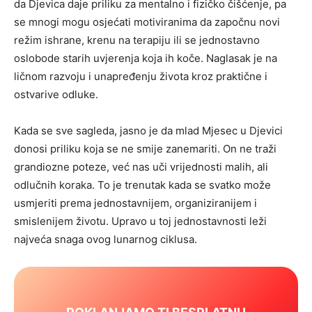
da Djevica daje priliku za mentalno i fizičko čišćenje, pa
se mnogi mogu osjećati motiviranima da započnu novi
režim ishrane, krenu na terapiju ili se jednostavno
oslobode starih uvjerenja koja ih koče. Naglasak je na
ličnom razvoju i unapređenju života kroz praktične i
ostvarive odluke.
Kada se sve sagleda, jasno je da mlad Mjesec u Djevici
donosi priliku koja se ne smije zanemariti. On ne traži
grandiozne poteze, već nas uči vrijednosti malih, ali
odlučnih koraka. To je trenutak kada se svatko može
usmjeriti prema jednostavnijem, organiziranijem i
smislenijem životu. Upravo u toj jednostavnosti leži
najveća snaga ovog lunarnog ciklusa.