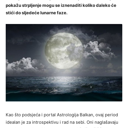
pokažu strpljenje mogu se iznenaditi koliko daleko će
stići do sljedeće lunarne faze.
Kao što podsjeća i portal Astrologija Balkan, ovaj period
idealan je za introspektivu i rad na sebi. Oni naglašavaju