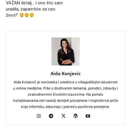
VAŽAN detalj… I ono što sam
uradila, zapamtiće za ceo
život!“
Aida Konjevic
Aida Konjević je novinarka i urednica s višegodišnjim iskustvom
u online medijima. Piše o društvenim temama, porodici, zdravlju i
svakodnevnim životnim izazovima. Na portalu
kuhajtesanama.net nastoji donijeti provjerene i inspirativne priče
koje informišu, educiraju i pokreću pozitivne promjene.