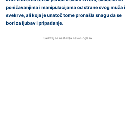
ponižavanjima i manipulacijama od strane svog muža i
svekrve, ali koja je unatoč tome pronašla snagu da se
bori za ljubav i pripadanje.
Sadržaj se nastavlja nakon oglasa