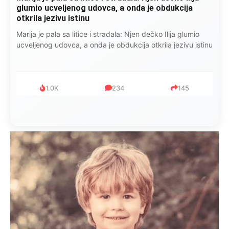
glumio ucveljenog udovca, a onda je obdukcija
otkrila jezivu istinu
Marija je pala sa litice i stradala: Njen dečko Ilija glumio
ucveljenog udovca, a onda je obdukcija otkrila jezivu istinu
1.0K
234
145