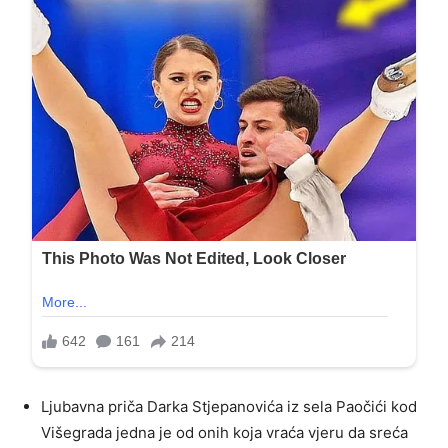
Ljubavna priča Darka Stjepanovića iz sela Paočići kod
Višegrada jedna je od onih koja vraća vjeru da sreća