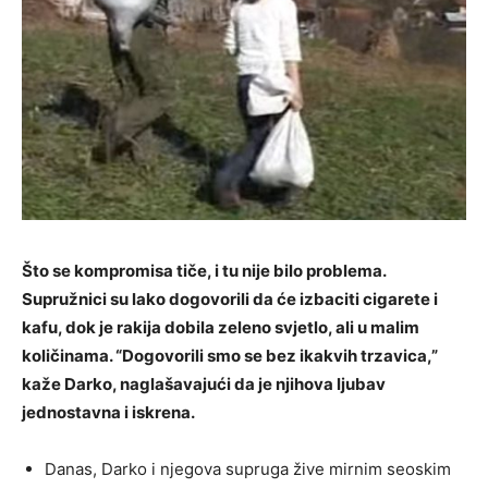
Što se kompromisa tiče, i tu nije bilo problema.
Supružnici su lako dogovorili da će izbaciti cigarete i
kafu, dok je rakija dobila zeleno svjetlo, ali u malim
količinama. “Dogovorili smo se bez ikakvih trzavica,”
kaže Darko, naglašavajući da je njihova ljubav
jednostavna i iskrena.
Danas, Darko i njegova supruga žive mirnim seoskim