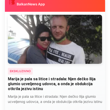
BalkanNews App
EKSKLUZIVNO
Marija je pala sa litice i stradala: Njen dečko Ilija
glumio ucveljenog udovca, a onda je obdukcija
otkrila jezivu istinu
Marija je pala sa litice i stradala: Njen dečko Ilija glumio
ucveljenog udovca, a onda je obdukcija otkrila jezivu istinu