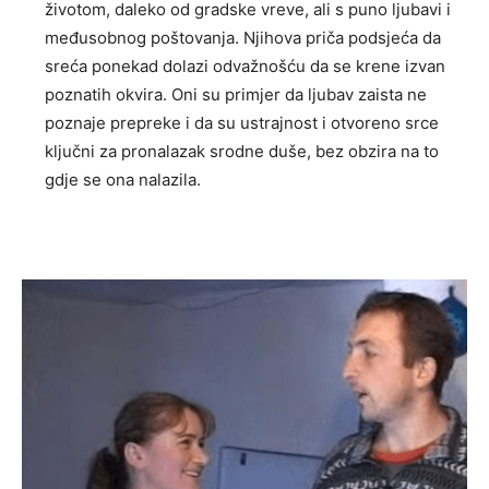
životom, daleko od gradske vreve, ali s puno ljubavi i
međusobnog poštovanja. Njihova priča podsjeća da
sreća ponekad dolazi odvažnošću da se krene izvan
poznatih okvira. Oni su primjer da ljubav zaista ne
poznaje prepreke i da su ustrajnost i otvoreno srce
ključni za pronalazak srodne duše, bez obzira na to
gdje se ona nalazila.