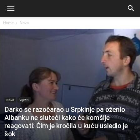
Home
Novo
Novo
Vijesti
Darko se razočarao u Srpkinje pa oženio
Albanku ne sluteći kako će komšije
reagovati: Čim je kročila u kuću usledio je
šok