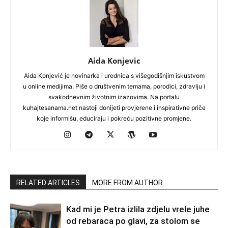
Aida Konjevic
Aida Konjević je novinarka i urednica s višegodišnjim iskustvom
u online medijima. Piše o društvenim temama, porodici, zdravlju i
svakodnevnim životnim izazovima. Na portalu
kuhajtesanama.net nastoji donijeti provjerene i inspirativne priče
koje informišu, educiraju i pokreću pozitivne promjene.
RELATED ARTICLES
MORE FROM AUTHOR
Kad mi je Petra izlila zdjelu vrele juhe
od rebaraca po glavi, za stolom se