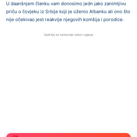
U daanšnjem članku vam donosimo jedn jako zanimljivu
priču o čovjeku iz Srbije koji je oženio Albanku ali ono što
nije očekivao jest reakvije njegovih komšija i porodice.
Sadržaj se nastavlja nakon oglasa