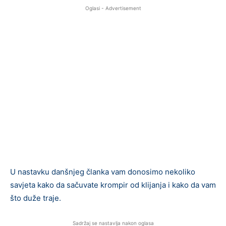
Oglasi - Advertisement
U nastavku danšnjeg članka vam donosimo nekoliko
savjeta kako da sačuvate krompir od klijanja i kako da vam
što duže traje.
Sadržaj se nastavlja nakon oglasa