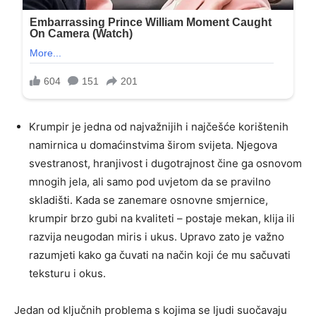
Krumpir je jedna od najvažnijih i najčešće korištenih
namirnica u domaćinstvima širom svijeta. Njegova
svestranost, hranjivost i dugotrajnost čine ga osnovom
mnogih jela, ali samo pod uvjetom da se pravilno
skladišti. Kada se zanemare osnovne smjernice,
krumpir brzo gubi na kvaliteti – postaje mekan, klija ili
razvija neugodan miris i ukus. Upravo zato je važno
razumjeti kako ga čuvati na način koji će mu sačuvati
teksturu i okus.
Jedan od ključnih problema s kojima se ljudi suočavaju