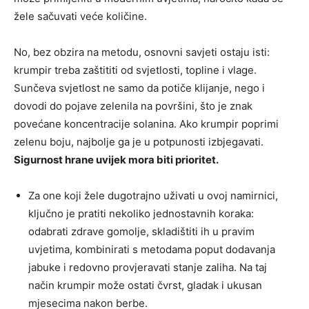
žele sačuvati veće količine.
No, bez obzira na metodu, osnovni savjeti ostaju isti:
krumpir treba zaštititi od svjetlosti, topline i vlage.
Sunčeva svjetlost ne samo da potiče klijanje, nego i
dovodi do pojave zelenila na površini, što je znak
povećane koncentracije solanina. Ako krumpir poprimi
zelenu boju, najbolje ga je u potpunosti izbjegavati.
Sigurnost hrane uvijek mora biti prioritet.
Za one koji žele dugotrajno uživati u ovoj namirnici,
ključno je pratiti nekoliko jednostavnih koraka:
odabrati zdrave gomolje, skladištiti ih u pravim
uvjetima, kombinirati s metodama poput dodavanja
jabuke i redovno provjeravati stanje zaliha. Na taj
način krumpir može ostati čvrst, gladak i ukusan
mjesecima nakon berbe.