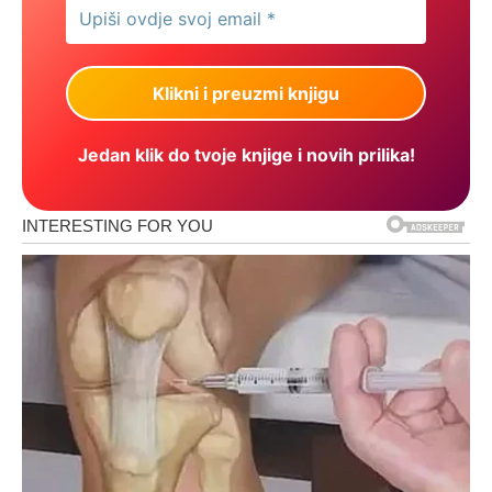
Jedan klik do tvoje knjige i novih prilika!