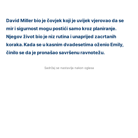
David Miller bio je čovjek koji je uvijek vjerovao da se
mir i sigurnost mogu postići samo kroz planiranje.
Njegov život bio je niz rutina i unaprijed zacrtanih
koraka. Kada se u kasnim dvadesetima oženio Emily,
činilo se da je pronašao savršenu ravnotežu.
Sadržaj se nastavlja nakon oglasa