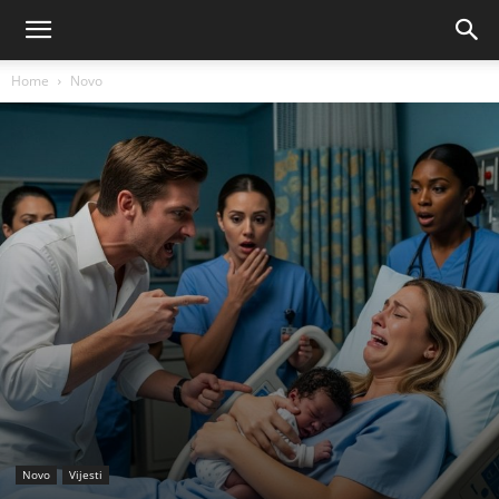
Home
Novo
Novo
Vijesti