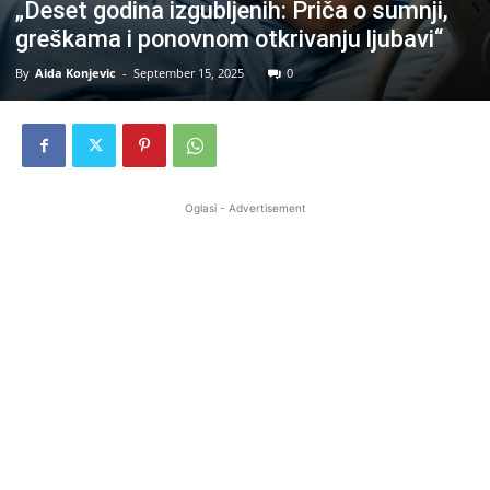
„Deset godina izgubljenih: Priča o sumnji,
greškama i ponovnom otkrivanju ljubavi“
By
Aida Konjevic
-
September 15, 2025
0
Oglasi - Advertisement