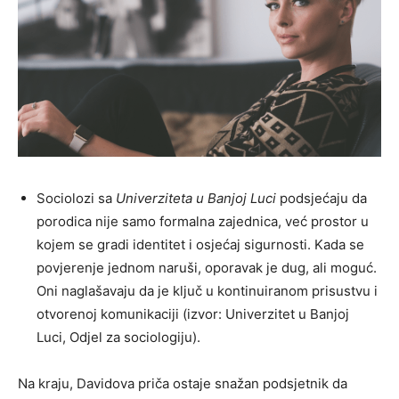
Sociolozi sa
Univerziteta u Banjoj Luci
podsjećaju da
porodica nije samo formalna zajednica, već prostor u
kojem se gradi identitet i osjećaj sigurnosti. Kada se
povjerenje jednom naruši, oporavak je dug, ali moguć.
Oni naglašavaju da je ključ u kontinuiranom prisustvu i
otvorenoj komunikaciji (izvor: Univerzitet u Banjoj
Luci, Odjel za sociologiju).
Na kraju, Davidova priča ostaje snažan podsjetnik da