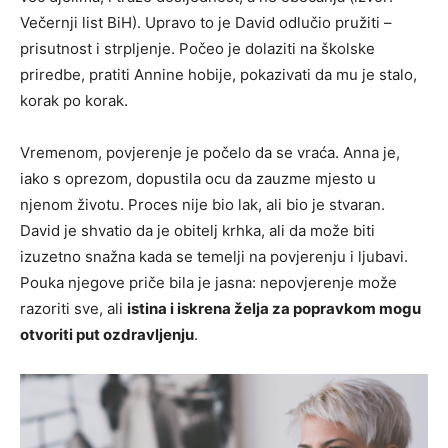
Večernji list BiH). Upravo to je David odlučio pružiti –
prisutnost i strpljenje. Počeo je dolaziti na školske
priredbe, pratiti Annine hobije, pokazivati da mu je stalo,
korak po korak.
Vremenom, povjerenje je počelo da se vraća. Anna je,
iako s oprezom, dopustila ocu da zauzme mjesto u
njenom životu. Proces nije bio lak, ali bio je stvaran.
David je shvatio da je obitelj krhka, ali da može biti
izuzetno snažna kada se temelji na povjerenju i ljubavi.
Pouka njegove priče bila je jasna: nepovjerenje može
razoriti sve, ali
istina i iskrena želja za popravkom mogu
otvoriti put ozdravljenju
.