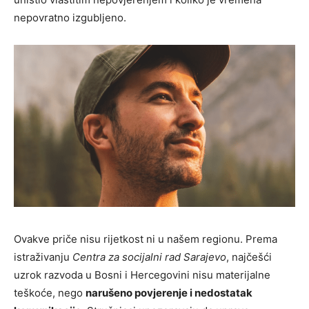
nepovratno izgubljeno.
Ovakve priče nisu rijetkost ni u našem regionu. Prema
istraživanju
Centra za socijalni rad Sarajevo
, najčešći
uzrok razvoda u Bosni i Hercegovini nisu materijalne
teškoće, nego
narušeno povjerenje i nedostatak