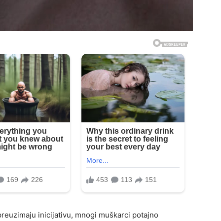
preuzimaju inicijativu, mnogi muškarci potajno