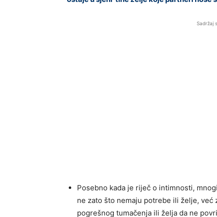
Sadržaj 
Posebno kada je riječ o intimnosti, mnog
ne zato što nemaju potrebe ili želje, već 
pogrešnog tumačenja ili želja da ne pov