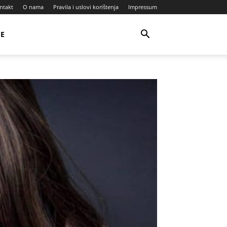
ntakt
O nama
Pravila i uslovi korištenja
Impressum
JE