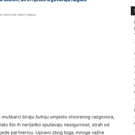
se nastavlja nakon oglasa
i muškarci biraju šutnju umjesto otvorenog razgovora,
zato što ih nerijetko sputavaju nesigurnost, strah od
rijede partnericu. Upravo zbog toga, mnoge važne