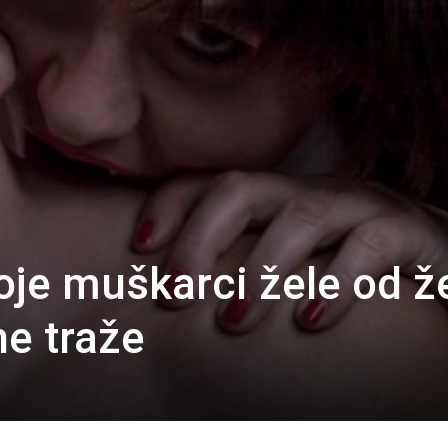
koje muškarci žele od 
ne traže