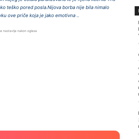
jako teško pored posla.Nijova borba nije bila nimalo
vku ove priče koja je jako emotivna ..
se nastavlja nakon oglasa