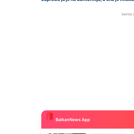
Sadržaj 
BalkanNews App