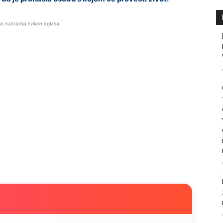
se nastavlja nakon oglasa