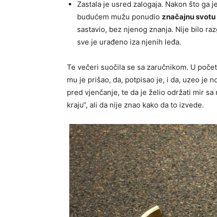
Zastala je usred zalogaja. Nakon što ga je
budućem mužu ponudio
značajnu svotu
sastavio, bez njenog znanja. Nije bilo r
sve je urađeno iza njenih leđa.
Te večeri suočila se sa zaručnikom. U počet
mu je prišao, da, potpisao je, i da, uzeo je no
pred vjenčanje, te da je želio održati mir sa
kraju“, ali da nije znao kako da to izvede.