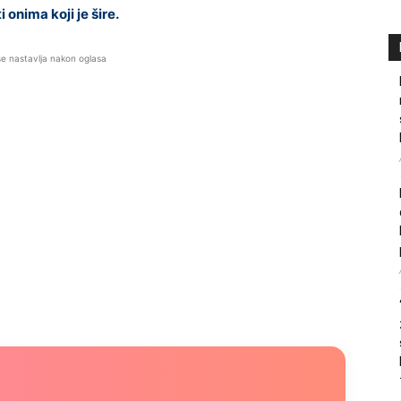
 onima koji je šire.
se nastavlja nakon oglasa