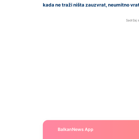
kada ne traži ništa zauzvrat, neumitno vrati
Sadržaj 
BalkanNews App