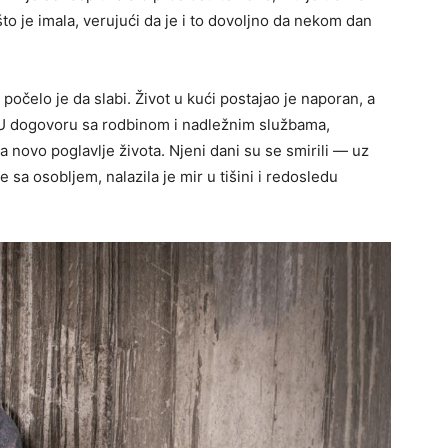
to je imala, verujući da je i to dovoljno da nekom dan
počelo je da slabi. Život u kući postajao je naporan, a
U dogovoru sa rodbinom i nadležnim službama,
a novo poglavlje života. Njeni dani su se smirili — uz
 sa osobljem, nalazila je mir u tišini i redosledu