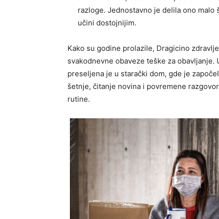
razloge. Jednostavno je delila ono malo š
učini dostojnijim.
Kako su godine prolazile, Dragicino zdravlje 
svakodnevne obaveze teške za obavljanje. 
preseljena je u starački dom, gde je započel
šetnje, čitanje novina i povremene razgovore
rutine.