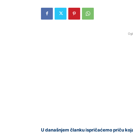
Ogl
U današnjem članku ispričaćemo priču koja o