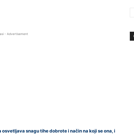
asi - Advertisement
svetljava snagu tihe dobrote i način na koji se ona, i