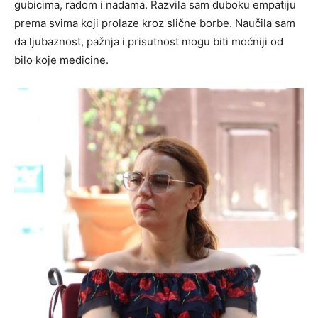
gubicima, radom i nadama. Razvila sam duboku empatiju
prema svima koji prolaze kroz slične borbe. Naučila sam
da ljubaznost, pažnja i prisutnost mogu biti moćniji od
bilo koje medicine.