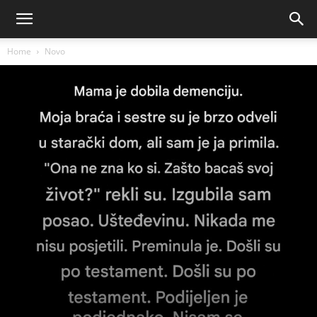
Home
Novo