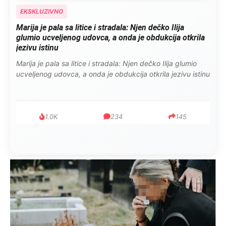
EKSKLUZIVNO
Marija je pala sa litice i stradala: Njen dečko Ilija
glumio ucveljenog udovca, a onda je obdukcija otkrila
jezivu istinu
Marija je pala sa litice i stradala: Njen dečko Ilija glumio
ucveljenog udovca, a onda je obdukcija otkrila jezivu istinu
1.0K
234
145