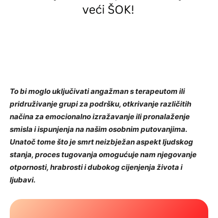
To bi moglo uključivati ​​angažman s terapeutom ili
pridruživanje grupi za podršku, otkrivanje različitih
načina za emocionalno izražavanje ili pronalaženje
smisla i ispunjenja na našim osobnim putovanjima.
Unatoč tome što je smrt neizbježan aspekt ljudskog
stanja, proces tugovanja omogućuje nam njegovanje
otpornosti, hrabrosti i dubokog cijenjenja života i
ljubavi.