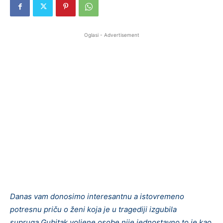
Oglasi - Advertisement
Danas vam donosimo interesantnu a istovremeno
potresnu priču o ženi koja je u tragediji izgubila
supruga.Gubitak voljene osobe nije jednostavno to je kao