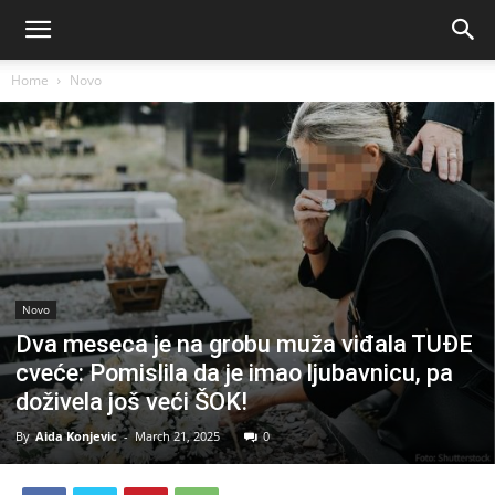
Home
Novo
Novo
Dva meseca je na grobu muža viđala TUĐE
cveće: Pomislila da je imao ljubavnicu, pa
doživela još veći ŠOK!
By
Aida Konjevic
-
March 21, 2025
0