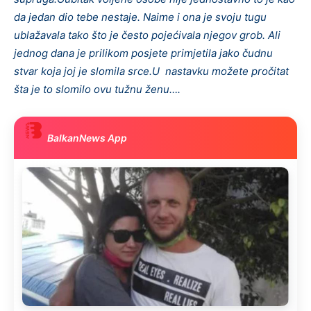
da jedan dio tebe nestaje. Naime i ona je svoju tugu
ublažavala tako što je često pojećivala njegov grob. Ali
jednog dana je prilikom posjete primjetila jako čudnu
stvar koja joj je slomila srce.U nastavku možete pročitat
šta je to slomilo ovu tužnu ženu….
BalkanNews App