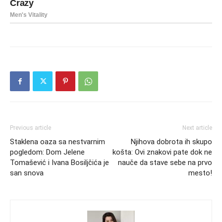
Previous article
Next article
Staklena oaza sa nestvarnim
Njihova dobrota ih skupo
pogledom: Dom Jelene
košta: Ovi znakovi pate dok ne
Tomašević i Ivana Bosiljčića je
nauče da stave sebe na prvo
san snova
mesto!