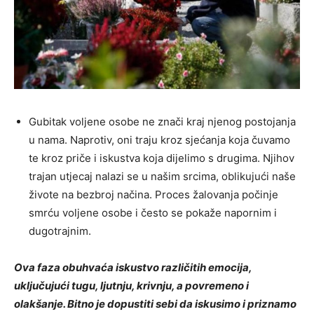
Gubitak voljene osobe ne znači kraj njenog postojanja
u nama. Naprotiv, oni traju kroz sjećanja koja čuvamo
te kroz priče i iskustva koja dijelimo s drugima. Njihov
trajan utjecaj nalazi se u našim srcima, oblikujući naše
živote na bezbroj načina. Proces žalovanja počinje
smrću voljene osobe i često se pokaže napornim i
dugotrajnim.
Ova faza obuhvaća iskustvo različitih emocija,
uključujući tugu, ljutnju, krivnju, a povremeno i
olakšanje. Bitno je dopustiti sebi da iskusimo i priznamo