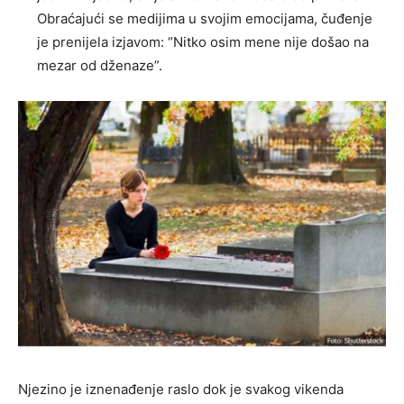
Obraćajući se medijima u svojim emocijama, čuđenje
je prenijela izjavom: “Nitko osim mene nije došao na
mezar od dženaze”.
Njezino je iznenađenje raslo dok je svakog vikenda