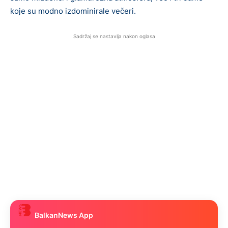
koje su modno izdominirale večeri.
Sadržaj se nastavlja nakon oglasa
BalkanNews App