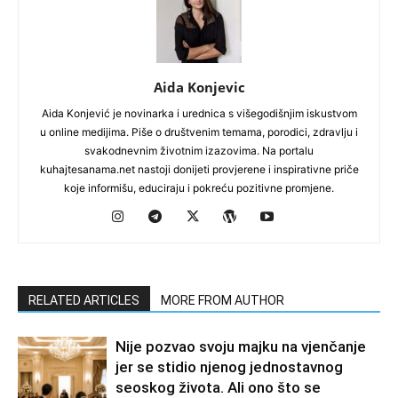
Aida Konjevic
Aida Konjević je novinarka i urednica s višegodišnjim iskustvom
u online medijima. Piše o društvenim temama, porodici, zdravlju i
svakodnevnim životnim izazovima. Na portalu
kuhajtesanama.net nastoji donijeti provjerene i inspirativne priče
koje informišu, educiraju i pokreću pozitivne promjene.
RELATED ARTICLES
MORE FROM AUTHOR
Nije pozvao svoju majku na vjenčanje
jer se stidio njenog jednostavnog
seoskog života. Ali ono što se