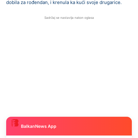
dobila za rođendan, i krenula ka kući svoje drugarice.
Sadržaj se nastavlja nakon oglasa
BalkanNews App