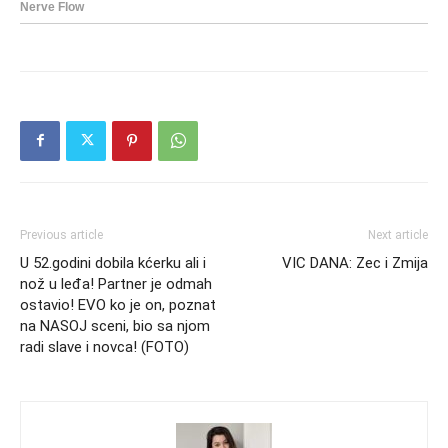
Previous article
Next article
U 52.godini dobila kćerku ali i
VIC DANA: Zec i Zmija
nož u leđa! Partner je odmah
ostavio! EVO ko je on, poznat
na NASOJ sceni, bio sa njom
radi slave i novca! (FOTO)