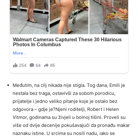
Međutim, na cilj nikada nije stigla. Tog dana, Emili je
nestala bez traga, ostavivši za sobom porodicu,
prijatelje i jedno veliko pitanje koje je ostalo bez
odgovora – gdje je?Njeni roditelji, Robert i Helen
Vitmor, godinama su živjeli u bolnoj tišini. Proveli su
više od dvije decenije pokušavajući da pronađu makar
naznaku istine. U srcima su nosili nadu, iako se