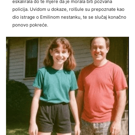
eskalirala do te mjere da je morala biti pozvana
policija. Uvidom u dokaze, rolšule su prepoznate kao
dio istrage o Emilinom nestanku, te se slučaj konačno
ponovo pokreće.