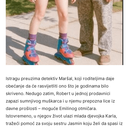
Istragu preuzima detektiv Maršal, koji roditeljima daje
obećanje da će rasvijetliti ono što je godinama bilo
skriveno. Nedugo zatim, Robert u jednoj prodavnici
zapazi sumnjivog muškarca i u njemu prepozna lice iz
davne prošlosti – moguće Emilinog otmičara.
Istovremeno, u njegov život ulazi mlada djevojka Karla,
tražeći pomoć za svoju sestru Jasmin koju želi da spasi iz