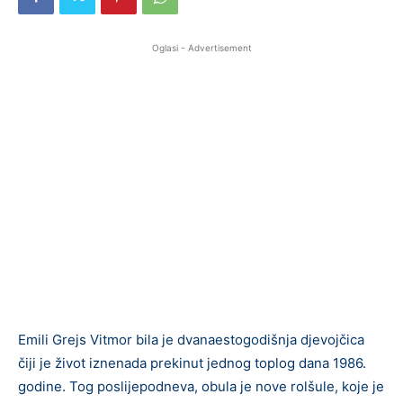
Oglasi - Advertisement
Emili Grejs Vitmor bila je dvanaestogodišnja djevojčica
čiji je život iznenada prekinut jednog toplog dana 1986.
godine. Tog poslijepodneva, obula je nove rolšule, koje je