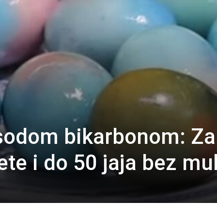
 sodom bikarbonom: Za
ete i do 50 jaja bez mu