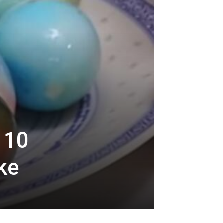
 10
ke