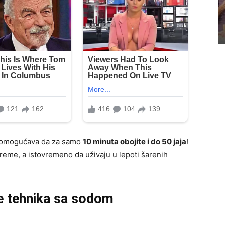
a omogućava da za samo
10 minuta obojite i do 50 jaja
!
vreme, a istovremeno da uživaju u lepoti šarenih
e tehnika sa sodom