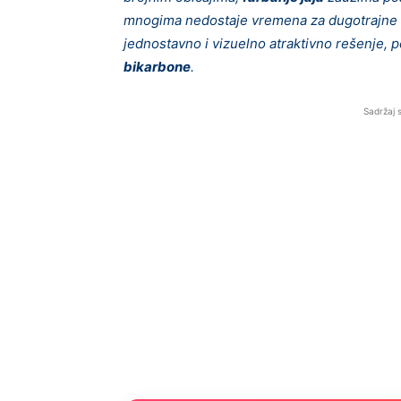
mnogima nedostaje vremena za dugotrajne m
jednostavno i vizuelno atraktivno rešenje, p
bikarbone
.
Sadržaj 