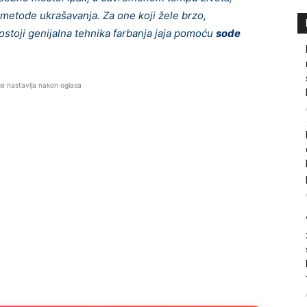
etode ukrašavanja. Za one koji žele brzo,
ostoji genijalna tehnika farbanja jaja pomoću
sode
se nastavlja nakon oglasa