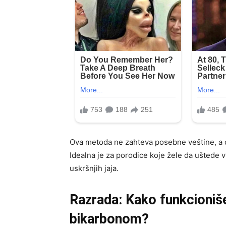
Ova metoda ne zahteva posebne veštine, 
Idealna je za porodice koje žele da uštede 
uskršnjih jaja.
Razrada: Kako funkcioniš
bikarbonom?