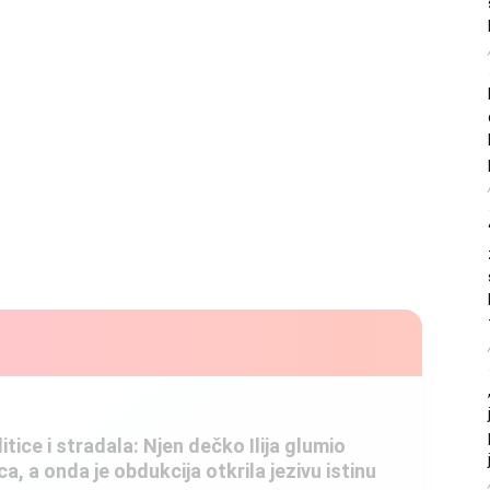
litice i stradala: Njen dečko Ilija glumio
, a onda je obdukcija otkrila jezivu istinu