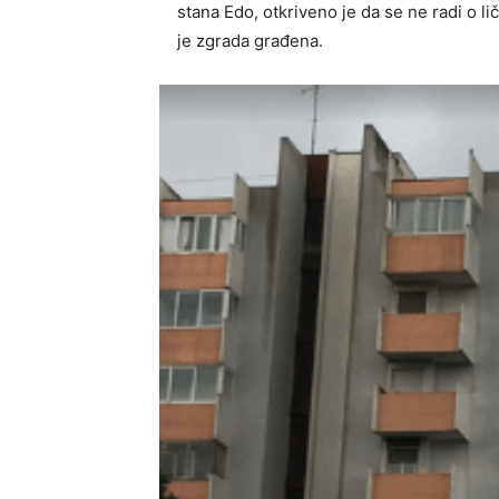
stana Edo, otkriveno je da se ne radi o lič
je zgrada građena.