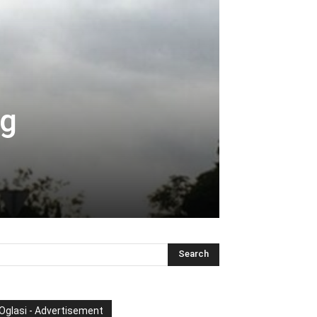
og
Oglasi - Advertisement