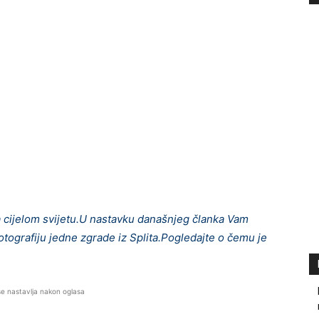
a cijelom svijetu.U nastavku današnjeg članka Vam
otografiju jedne zgrade iz Splita.Pogledajte o čemu je
se nastavlja nakon oglasa