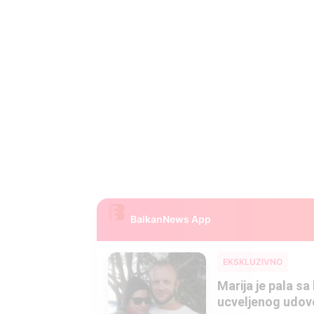
BalkanNews App
EKSKLUZIVNO
Marija je pala sa 
ucveljenog udovca