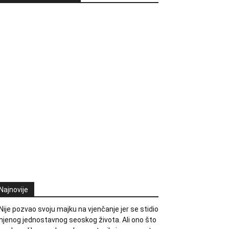
Najnovije
Nije pozvao svoju majku na vjenčanje jer se stidio
njenog jednostavnog seoskog života. Ali ono što