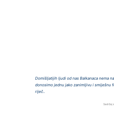
Domišljatijih ljudi od nas Balkanaca nema n
donosimo jednu jako zanimljivu i smiješnu f
riječ..
Sadržaj 