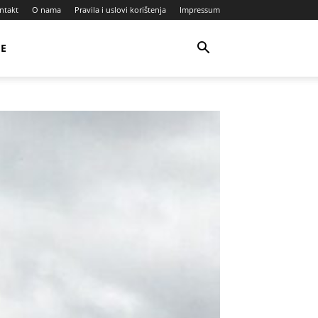
ntakt
O nama
Pravila i uslovi korištenja
Impressum
JE