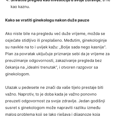
kao kaznu.
Kako se vratiti ginekologu nakon duže pauze
Ako niste bile na pregledu već duže vrijeme, možda se
osjećate stidljivo ili preplašeno. Međutim, ginekologinje
su navikle na to i uvijek kažu: „Bolje sada nego kasnije“.
Plan za povratak uključuje priznanje sebi da je vrijeme za
preuzimanje odgovornosti, zakazivanje pregleda bez
čekanja na „idealni trenutak“, i otvoren razgovor sa
ginekologom.
Ulazak u pedesete ne znači da vaše tijelo prestaje biti
važno. Naprotiv, to je doba kada je važno ponovno
preuzeti odgovornost za svoje zdravlje. Jedan godišnji
susret s ginekologom može napraviti razliku između
malog problema koji se lako rješava i dijagnoze koja