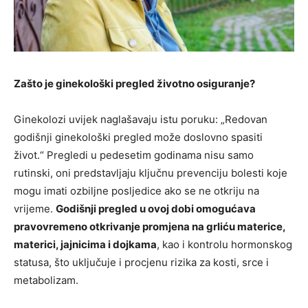
Zašto je ginekološki pregled životno osiguranje?
Ginekolozi uvijek naglašavaju istu poruku: „Redovan
godišnji ginekološki pregled može doslovno spasiti
život.“ Pregledi u pedesetim godinama nisu samo
rutinski, oni predstavljaju ključnu prevenciju bolesti koje
mogu imati ozbiljne posljedice ako se ne otkriju na
vrijeme.
Godišnji pregled u ovoj dobi omogućava
pravovremeno otkrivanje promjena na grliću materice,
materici, jajnicima i dojkama
, kao i kontrolu hormonskog
statusa, što uključuje i procjenu rizika za kosti, srce i
metabolizam.