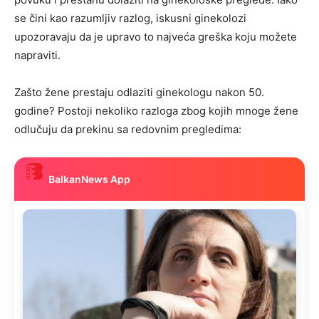
se čini kao razumljiv razlog, iskusni ginekolozi
upozoravaju da je upravo to najveća greška koju možete
napraviti.
Zašto žene prestaju odlaziti ginekologu nakon 50.
godine? Postoji nekoliko razloga zbog kojih mnoge žene
odlučuju da prekinu sa redovnim pregledima:
BalkanNews App