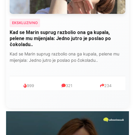
EKSKLUZIVNO
Kad se Marin suprug razbolio ona ga kupala,
pelene mu mijenjala: Jedno jutro je poslao po
čokoladu..
Kad se Marin suprug razbolio ona ga kupala, pelene mu
mijenjala: Jedno jutro je poslao po čokoladu..
999
321
234