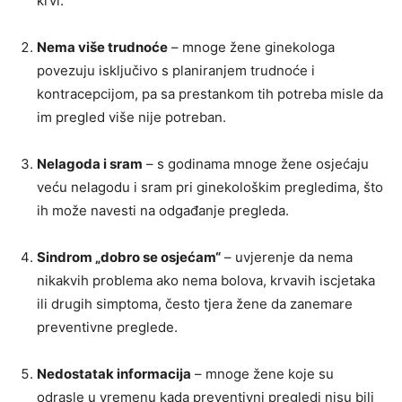
krvi.
Nema više trudnoće
– mnoge žene ginekologa
povezuju isključivo s planiranjem trudnoće i
kontracepcijom, pa sa prestankom tih potreba misle da
im pregled više nije potreban.
Nelagoda i sram
– s godinama mnoge žene osjećaju
veću nelagodu i sram pri ginekološkim pregledima, što
ih može navesti na odgađanje pregleda.
Sindrom „dobro se osjećam“
– uvjerenje da nema
nikakvih problema ako nema bolova, krvavih iscjetaka
ili drugih simptoma, često tjera žene da zanemare
preventivne preglede.
Nedostatak informacija
– mnoge žene koje su
odrasle u vremenu kada preventivni pregledi nisu bili