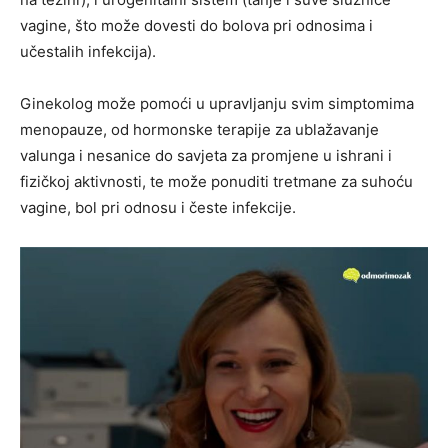
vagine, što može dovesti do bolova pri odnosima i
učestalih infekcija).
Ginekolog može pomoći u upravljanju svim simptomima
menopauze, od hormonske terapije za ublažavanje
valunga i nesanice do savjeta za promjene u ishrani i
fizičkoj aktivnosti, te može ponuditi tretmane za suhoću
vagine, bol pri odnosu i česte infekcije.