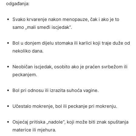
odgađanja:
Svako krvarenje nakon menopauze, čak i ako je to
samo „mali smeđi iscjedak“.
Bol u donjem dijelu stomaka ili karlici koji traje duže od
nekoliko dana.
Neobičan iscjedak, osobito ako je praćen svrbežom ili
peckanjem.
Bol pri odnosu ili izrazita suhoća vagine.
Učestalo mokrenje, bol ili peckanje pri mokrenju.
Osjećaj pritiska „nadole“, koji može biti znak spuštanja
materice ili mjehura.