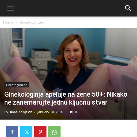
Home
Uncategorized
Uncategorized
Ginekologinja apeluje na žene 50+: Nikako
ne zanemarujte jednu ključnu stvar
By
Aida Konjevic
-
January 10, 2026
0