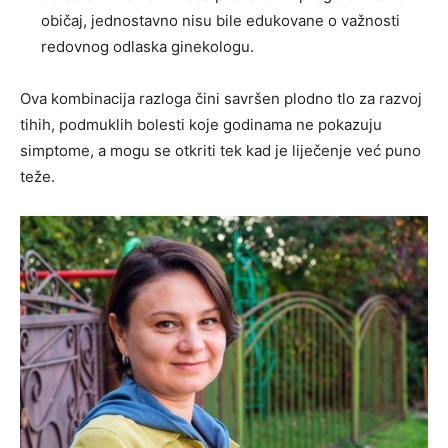
običaj, jednostavno nisu bile edukovane o važnosti
redovnog odlaska ginekologu.
Ova kombinacija razloga čini savršen plodno tlo za razvoj
tihih, podmuklih bolesti koje godinama ne pokazuju
simptome, a mogu se otkriti tek kad je liječenje već puno
teže.