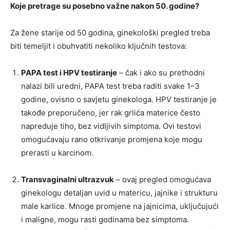
Koje pretrage su posebno važne nakon 50. godine?
Za žene starije od 50 godina, ginekološki pregled treba
biti temeljit i obuhvatiti nekoliko ključnih testova:
PAPA test i HPV testiranje
– čak i ako su prethodni
nalazi bili uredni, PAPA test treba raditi svake 1–3
godine, ovisno o savjetu ginekologa. HPV testiranje je
takođe preporučeno, jer rak grlića materice često
napreduje tiho, bez vidljivih simptoma. Ovi testovi
omogućavaju rano otkrivanje promjena koje mogu
prerasti u karcinom.
Transvaginalni ultrazvuk
– ovaj pregled omogućava
ginekologu detaljan uvid u matericu, jajnike i strukturu
male karlice. Mnoge promjene na jajnicima, uključujući
i maligne, mogu rasti godinama bez simptoma.