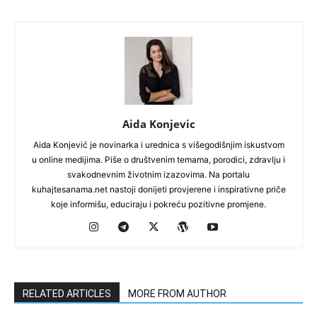
Aida Konjevic
Aida Konjević je novinarka i urednica s višegodišnjim iskustvom
u online medijima. Piše o društvenim temama, porodici, zdravlju i
svakodnevnim životnim izazovima. Na portalu
kuhajtesanama.net nastoji donijeti provjerene i inspirativne priče
koje informišu, educiraju i pokreću pozitivne promjene.
RELATED ARTICLES
MORE FROM AUTHOR