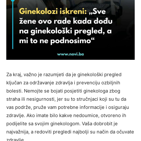
Za kraj, važno je razumjeti da je ginekološki pregled
ključan za održavanje zdravlja i prevenciju ozbiljnih
bolesti. Nemojte se bojati posjetiti ginekologa zbog
straha ili nesigurnosti, jer su to stručnjaci koji su tu da
vas podrže, pruže vam potrebne informacije i osiguraju
zdravlje. Ako imate bilo kakve nedoumice, otvoreno ih
podijelite sa svojim ginekologom. Vaša dobrobit je
najvažnija, a redoviti pregledi najbolji su način da očuvate
zdravlje.