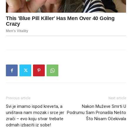
Previous article
Next article
Svi je imamo ispod kreveta, a
Nakon Muževe Smrti U
uništava nam mozak i srce jer
Podrumu Sam Pronašla Nešto
zrači – evo koju stvar trebate
Što Nisam Očekivala
odmah izbaciti iz sobe!