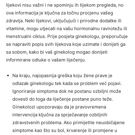
lijekovi nisu važni i ne spominju ih tijekom pregleda, no
ova informacija je ključna za točnu procjenu vašeg
zdravlja. Neki lijekovi, uključujući i prirodne dodatke ili
vitamine, mogu utjecati na vašu hormonalnu ravnotežu ili
menstrualni ciklus. Prije posjeta ginekologu, preporučuje
se napraviti popis svih lijekova koje uzimate i donijeti ga
sa sobom, kako bi vaš ginekolog mogao donijeti
informirane odluke o vašem liječenju.
Na kraju, najopasnija greška koju žene prave je
odlazak ginekologu tek kada se problem već pojavi.
Ignoriranje simptoma dok ne postanu ozbiljni može
dovesti do toga da liječenje postane puno teže.
Ginekolozi upozoravaju da je pravovremena
intervencija ključna za sprječavanje ozbiljnih
zdravstvenih problema. Ako primijetite neuobičajene
simptome kao što su bol, krvarenje ili promjene u