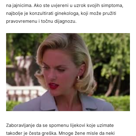
na jajnicima. Ako ste uvjereni u uzrok svojih simptoma,
najbolje je konzultirati ginekologa, koji može pružiti
pravovremenu i točnu dijagnozu.
Zaboravljanje da se spomenu lijekovi koje uzimate
također je česta greška. Mnoge žene misle da neki