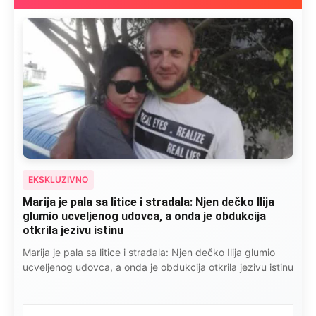
EKSKLUZIVNO
Marija je pala sa litice i stradala: Njen dečko Ilija
glumio ucveljenog udovca, a onda je obdukcija
otkrila jezivu istinu
Marija je pala sa litice i stradala: Njen dečko Ilija glumio
ucveljenog udovca, a onda je obdukcija otkrila jezivu istinu