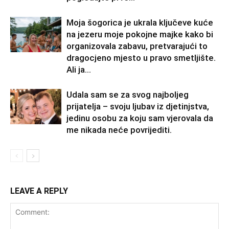
Moja šogorica je ukrala ključeve kuće
na jezeru moje pokojne majke kako bi
organizovala zabavu, pretvarajući to
dragocjeno mjesto u pravo smetljište.
Ali ja...
Udala sam se za svog najboljeg
prijatelja – svoju ljubav iz djetinjstva,
jedinu osobu za koju sam vjerovala da
me nikada neće povrijediti.
LEAVE A REPLY