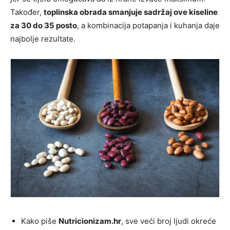
Također,
toplinska obrada smanjuje sadržaj ove kiseline
za 30 do 35 posto
, a kombinacija potapanja i kuhanja daje
najbolje rezultate.
Kako piše
Nutricionizam.hr
, sve veći broj ljudi okreće