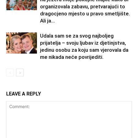
organizovala zabavu, pretvarajući to
dragocjeno mjesto u pravo smetljište.
Ali ja...
Udala sam se za svog najboljeg
prijatelja – svoju ljubav iz djetinjstva,
jedinu osobu za koju sam vjerovala da
me nikada neće povrijediti.
LEAVE A REPLY