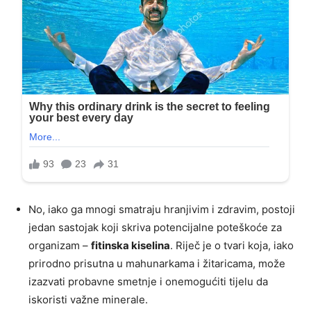
No, iako ga mnogi smatraju hranjivim i zdravim, postoji
jedan sastojak koji skriva potencijalne poteškoće za
organizam –
fitinska kiselina
. Riječ je o tvari koja, iako
prirodno prisutna u mahunarkama i žitaricama, može
izazvati probavne smetnje i onemogućiti tijelu da
iskoristi važne minerale.