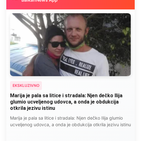
EKSKLUZIVNO
Marija je pala sa litice i stradala: Njen dečko Ilija
glumio ucveljenog udovca, a onda je obdukcija
otkrila jezivu istinu
Marija je pala sa litice i stradala: Njen dečko Ilija glumio
ucveljenog udovca, a onda je obdukcija otkrila jezivu istinu