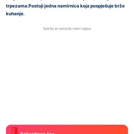
trpezama.Postoji jedna namirnica koja pospješuje brže
kuhanje.
Sadržaj se nastavlja nakon oglasa
BalkanNews App