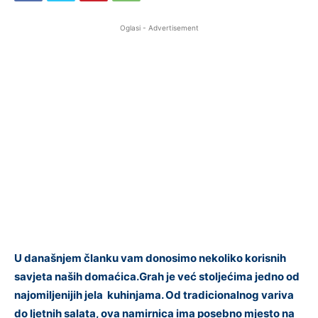
Oglasi - Advertisement
U današnjem članku vam donosimo nekoliko korisnih
savjeta naših domaćica.Grah je već stoljećima jedno od
najomiljenijih jela kuhinjama. Od tradicionalnog variva
do ljetnih salata, ova namirnica ima posebno mjesto na