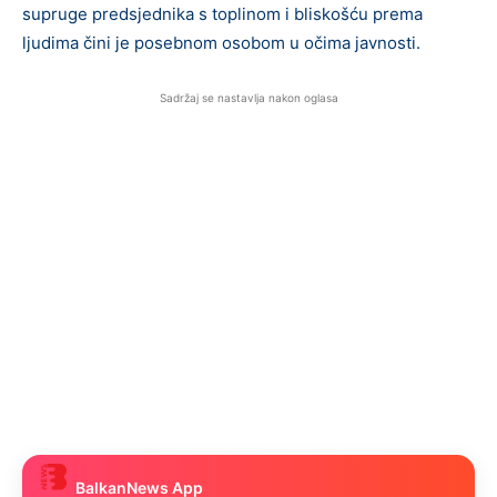
supruge predsjednika s toplinom i bliskošću prema
ljudima čini je posebnom osobom u očima javnosti.
Sadržaj se nastavlja nakon oglasa
BalkanNews App