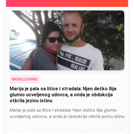
EKSKLUZIVNO
Marija je pala sa litice i stradala: Njen dečko Ilija
glumio ucveljenog udovca, a onda je obdukcija
otkrila jezivu istinu
Marija je pala sa litice i stradala: Njen dečko Ilija glumio
ucveljenog udovca, a onda je obdukcija otkrila jezivu istinu