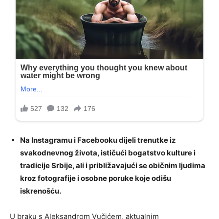
Na Instagramu i Facebooku dijeli trenutke iz
svakodnevnog života, ističući bogatstvo kulture i
tradicije Srbije, ali i približavajući se običnim ljudima
kroz fotografije i osobne poruke koje odišu
iskrenošću.
U braku s Aleksandrom Vučićem, aktualnim