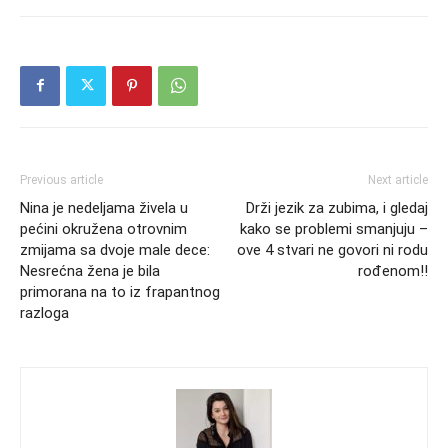
Previous article
Next article
Nina je nedeljama živela u
Drži jezik za zubima, i gledaj
pećini okružena otrovnim
kako se problemi smanjuju –
zmijama sa dvoje male dece:
ove 4 stvari ne govori ni rodu
Nesrećna žena je bila
rođenom!!
primorana na to iz frapantnog
razloga