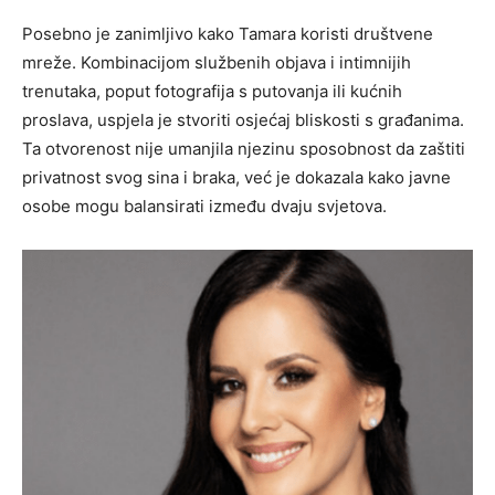
Posebno je zanimljivo kako Tamara koristi društvene
mreže. Kombinacijom službenih objava i intimnijih
trenutaka, poput fotografija s putovanja ili kućnih
proslava, uspjela je stvoriti osjećaj bliskosti s građanima.
Ta otvorenost nije umanjila njezinu sposobnost da zaštiti
privatnost svog sina i braka, već je dokazala kako javne
osobe mogu balansirati između dvaju svjetova.