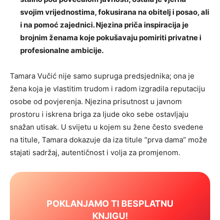
svojim vrijednostima, fokusirana na obitelj i posao, ali
i na pomoć zajednici. Njezina priča inspiracija je
brojnim ženama koje pokušavaju pomiriti privatne i
profesionalne ambicije.
Tamara Vučić nije samo supruga predsjednika; ona je
žena koja je vlastitim trudom i radom izgradila reputaciju
osobe od povjerenja. Njezina prisutnost u javnom
prostoru i iskrena briga za ljude oko sebe ostavljaju
snažan utisak. U svijetu u kojem su žene često svedene
na titule, Tamara dokazuje da iza titule “prva dama” može
stajati sadržaj, autentičnost i volja za promjenom.
POKLANJAMO TI BESPLATNU
KNJIGU!