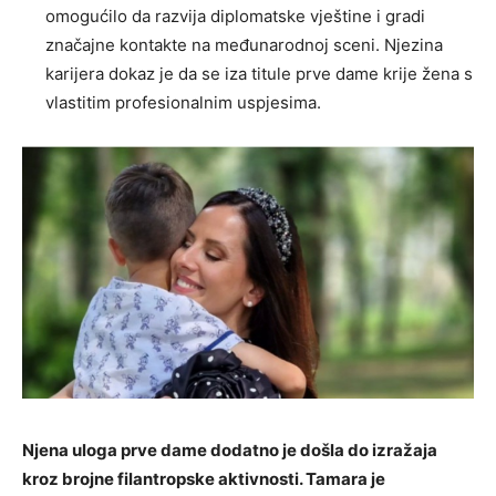
omogućilo da razvija diplomatske vještine i gradi
značajne kontakte na međunarodnoj sceni. Njezina
karijera dokaz je da se iza titule prve dame krije žena s
vlastitim profesionalnim uspjesima.
Njena uloga prve dame dodatno je došla do izražaja
kroz brojne filantropske aktivnosti. Tamara je