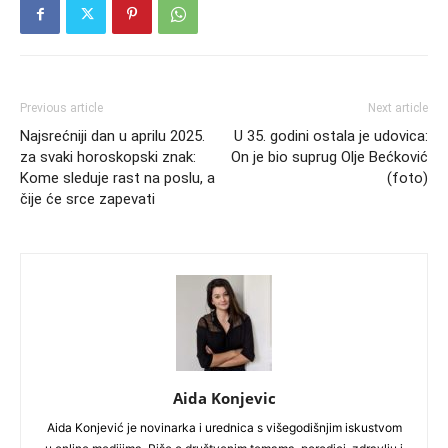
Previous article
Next article
Najsrećniji dan u aprilu 2025.
U 35. godini ostala je udovica:
za svaki horoskopski znak:
On je bio suprug Olje Bećković
Kome sleduje rast na poslu, a
(foto)
čije će srce zapevati
Aida Konjevic
Aida Konjević je novinarka i urednica s višegodišnjim iskustvom