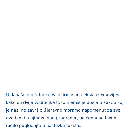
U današnjem čalanku vam donosimo ekskluzivnu vijest
kako su dvije voditeljke tokom emisije došle u sukob koji
je nasilno završio..Naravno moramo napomenut da sve
ovo bio dio njihovg šou programa , ao čemu se tačno
radilo pogledajte u nastavku teksta….