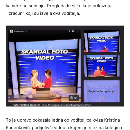
kamere ne snimaju. Pregledajte slike koje prikazuju
“izračun” koji su izvela dva voditelja.
To je upravo pokazala jedna od voditeljica kviza Kristina
Radenković, podijelivši video u kojem je njezina kolegica