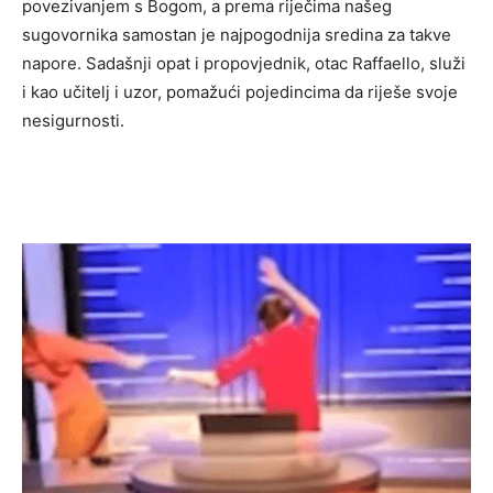
povezivanjem s Bogom, a prema riječima našeg
sugovornika samostan je najpogodnija sredina za takve
napore. Sadašnji opat i propovjednik, otac Raffaello, služi
i kao učitelj i uzor, pomažući pojedincima da riješe svoje
nesigurnosti.