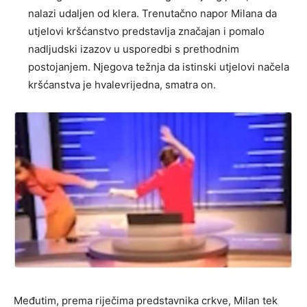
nalazi udaljen od klera. Trenutačno napor Milana da
utjelovi kršćanstvo predstavlja značajan i pomalo
nadljudski izazov u usporedbi s prethodnim
postojanjem. Njegova težnja da istinski utjelovi načela
kršćanstva je hvalevrijedna, smatra on.
Međutim, prema riječima predstavnika crkve, Milan tek